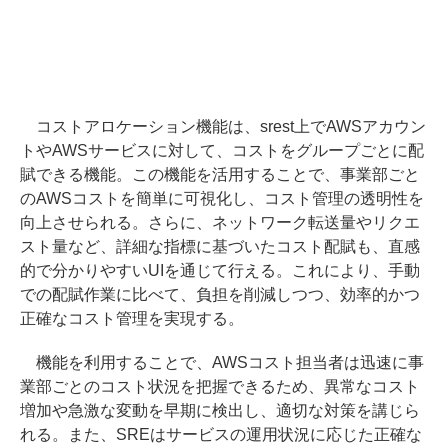
コストアロケーション機能は、srest上でAWSアカウン
トやAWSサービスに対して、コストをグループごとに配
賦できる機能。この機能を活用することで、事業部ごと
のAWSコストを簡単に可視化し、コスト管理の透明性を
向上させられる。さらに、ネットワーク転送量やリクエ
スト量など、詳細な指標に基づいたコスト配賦も、直感
的で分かりやすいUIを通じて行える。これにより、手動
での配賦作業に比べて、負担を削減しつつ、効率的かつ
正確なコスト管理を実現する。
機能を利用することで、AWSコスト担当者は迅速に事
業部ごとのコスト状況を把握できるため、異常なコスト
増加や急激な変動を早期に検出し、適切な対策を講じら
れる。また、SREはサービスの運用状況に応じた正確な