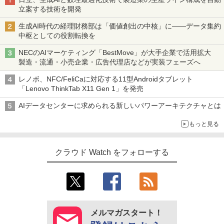
立案する技術を開発
生成AI時代の経理財務部は「価値創出の中核」に――データ集約
中枢としての役割転換を
NECのAIマーケティング「BestMove」が大手企業で活用拡大
製造・流通・小売企業・広告代理店などが実装フェーズへ
レノボ、NFC/FeliCaに対応する11型Androidタブレット
「Lenovo ThinkTab X11 Gen 1」を発売
AIデータセンターに求められる新しいパワーアーキテクチャとは
もっと見る
クラウド Watch をフォローする
メルマガスタート！