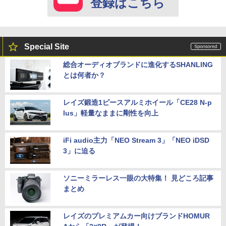
登録はこちら
Special Site
総合オーディオブランドに進化するSHANLING
とは何者か？
レイズ鍛造1ピースアルミホイール「CE28 N-p
lus」軽量なままに剛性を向上
iFi audio主力「NEO Stream 3」「NEO iDSD
3」に迫る
ソニーミラーレス一眼の大特集！ 見どころ記事
まとめ
レイズのプレミアムカー向けブランドHOMUR