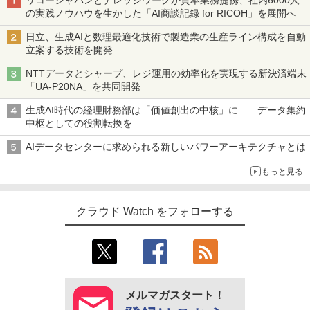
の実践ノウハウを生かした「AI商談記録 for RICOH」を展開へ
日立、生成AIと数理最適化技術で製造業の生産ライン構成を自動
立案する技術を開発
NTTデータとシャープ、レジ運用の効率化を実現する新決済端末
「UA-P20NA」を共同開発
生成AI時代の経理財務部は「価値創出の中核」に――データ集約
中枢としての役割転換を
AIデータセンターに求められる新しいパワーアーキテクチャとは
もっと見る
クラウド Watch をフォローする
メルマガスタート！