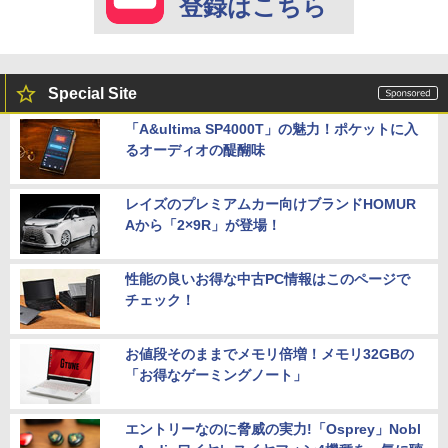
登録はこちら
Special Site
「A&ultima SP4000T」の魅力！ポケットに入
るオーディオの醍醐味
レイズのプレミアムカー向けブランドHOMUR
Aから「2×9R」が登場！
性能の良いお得な中古PC情報はこのページで
チェック！
お値段そのままでメモリ倍増！メモリ32GBの
「お得なゲーミングノート」
エントリーなのに脅威の実力!「Osprey」Nobl