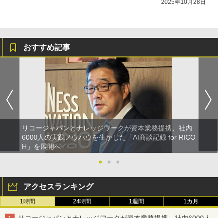
2025年10月28日
おすすめ記事
リコージャパンとナレッジワークが資本業務提携、社内
6000人の実践ノウハウを生かした「AI商談記録 for RICO
H」を展開へ
●
●
●
アクセスランキング
1時間
24時間
1週間
1カ月
リコージャパンとナレッジワークが資本業務提携、社内6000人