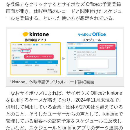
を登録」をクリックするとサイボウズ Officeの予定登録
画面が開き、休暇申請のレコードと関連付けたスケジュ
ールを登録する、といった使い方が想定されている。
「kintone」休暇申請アプリのレコード詳細画面
なおサイボウズによれば、サイボウズ Officeとkintone
を併用するケースが増えており、2024年11月末現在で、
併用して利用している企業・団体が2700社を超えている
とのこと。そうしたユーザーからの声として、kintoneで
管理している顧客への訪問予定をスケジュールに反映し
たいなど、スケジュールとkintoneアプリのデータ連携の