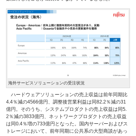
海外サービスソリューションの受注状況
ハードウェアソリューションの売上収益は前年同期比
4.4％減の4566億円、調整後営業利益は同82.2％減の31
億円。そのうち、システムプロダクトの売上収益は同5.
2％減の3833億円、ネットワークプロダクトの売上収益
は同0.4％増の733億円となった。国内サーバーおよびス
トレージにおいて、前年同期に公共系の大型商談があっ