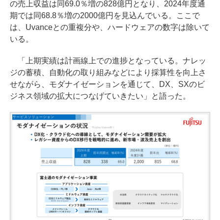
の売上収益は同69.0％増の828億円となり、2024年度通
期では同68.8％増の2000億円を見込んでいる。ここで
は、Uvanceとの重複分や、ハードウェアの数字は除いて
いる。
「上期実績は計画線上での進捗となっている。ナレッ
ジの蓄積、自動化の取り組みなどにより採算性を向上さ
せながら、モダナイゼーションを通じて、DX、SXのビ
ジネス領域の拡大につなげていきたい」と語った。