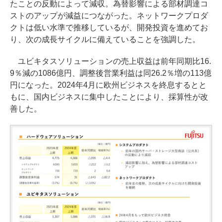
たことの反動によって減収。為替影響による部材調達コ
ストのアップが減益につながった。ネットワークプロダ
クトは低い水準で推移しているが、開発投資を進めてお
り、次の成長サイクルに備えていることを強調した。
ユビキタスソリューションの売上収益は前年同期比16.
9％減の1086億円、調整後営業利益は同26.2％増の113億
円になった。2024年4月に欧州ビジネスを終息するとと
もに、国内ビジネスに集中したことにより、採算性が改
善した。