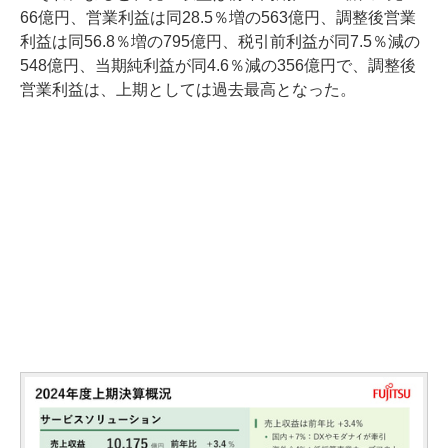
66億円、営業利益は同28.5％増の563億円、調整後営業
利益は同56.8％増の795億円、税引前利益が同7.5％減の
548億円、当期純利益が同4.6％減の356億円で、調整後
営業利益は、上期としては過去最高となった。