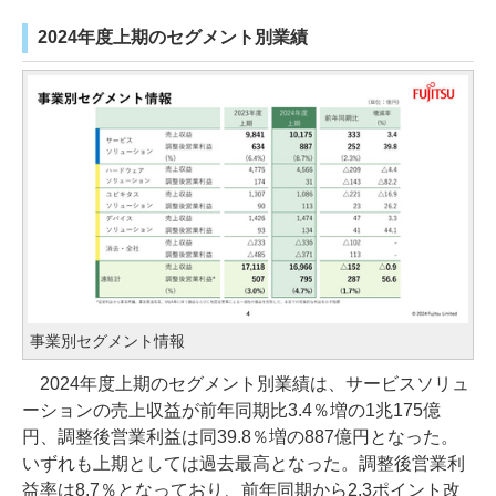
2024年度上期のセグメント別業績
事業別セグメント情報
2024年度上期のセグメント別業績は、サービスソリュ
ーションの売上収益が前年同期比3.4％増の1兆175億
円、調整後営業利益は同39.8％増の887億円となった。
いずれも上期としては過去最高となった。調整後営業利
益率は8.7％となっており、前年同期から2.3ポイント改