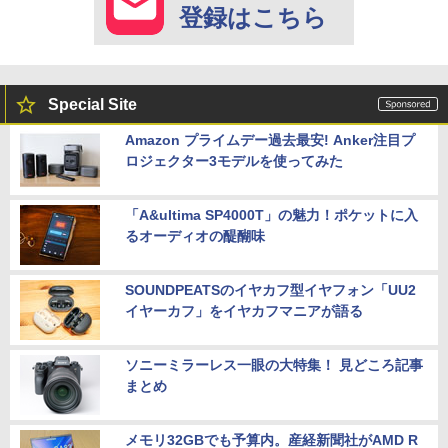
登録はこちら
Special Site
Amazon プライムデー過去最安! Anker注目プ
ロジェクター3モデルを使ってみた
「A&ultima SP4000T」の魅力！ポケットに入
るオーディオの醍醐味
SOUNDPEATSのイヤカフ型イヤフォン「UU2
イヤーカフ」をイヤカフマニアが語る
ソニーミラーレス一眼の大特集！ 見どころ記事
まとめ
メモリ32GBでも予算内。産経新聞社がAMD R