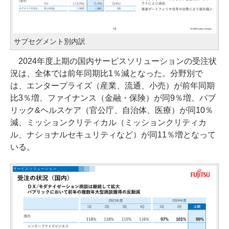
サブセグメント別内訳
2024年度上期の国内サービスソリューションの受注状
況は、全体では前年同期比1％減となった。分野別で
は、エンタープライズ（産業、流通、小売）が前年同期
比3％増、ファイナンス（金融・保険）が同9％増、パブ
リック&ヘルスケア（官公庁、自治体、医療）が同10％
減、ミッションクリティカル（ミッションクリティカ
ル、ナショナルセキュリティなど）が同11％増となって
いる。