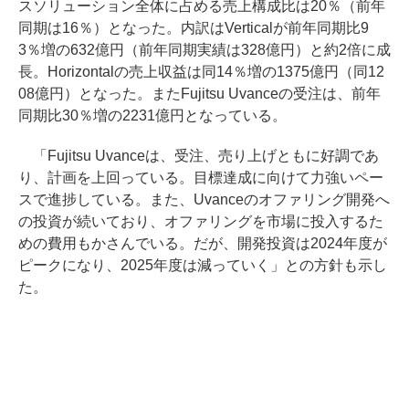
スソリューション全体に占める売上構成比は20％（前年
同期は16％）となった。内訳はVerticalが前年同期比9
3％増の632億円（前年同期実績は328億円）と約2倍に成
長。Horizontalの売上収益は同14％増の1375億円（同12
08億円）となった。またFujitsu Uvanceの受注は、前年
同期比30％増の2231億円となっている。
「Fujitsu Uvanceは、受注、売り上げともに好調であ
り、計画を上回っている。目標達成に向けて力強いペー
スで進捗している。また、Uvanceのオファリング開発へ
の投資が続いており、オファリングを市場に投入するた
めの費用もかさんでいる。だが、開発投資は2024年度が
ピークになり、2025年度は減っていく」との方針も示し
た。