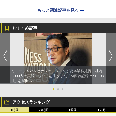
もっと関連記事を見る
おすすめ記事
リコージャパンとナレッジワークが資本業務提携、社内
6000人の実践ノウハウを生かした「AI商談記録 for RICO
H」を展開へ
●
●
●
アクセスランキング
1時間
24時間
1週間
1カ月