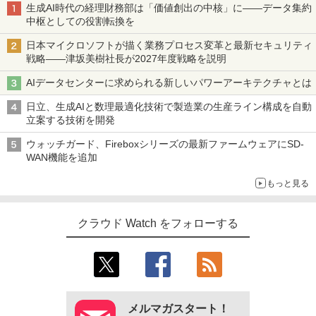
生成AI時代の経理財務部は「価値創出の中核」に――データ集約
中枢としての役割転換を
日本マイクロソフトが描く業務プロセス変革と最新セキュリティ
戦略――津坂美樹社長が2027年度戦略を説明
AIデータセンターに求められる新しいパワーアーキテクチャとは
日立、生成AIと数理最適化技術で製造業の生産ライン構成を自動
立案する技術を開発
ウォッチガード、Fireboxシリーズの最新ファームウェアにSD-
WAN機能を追加
もっと見る
クラウド Watch をフォローする
メルマガスタート！