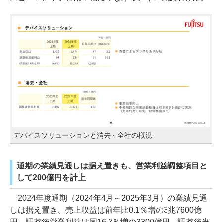
デバイスソリューションと消去・全社の概況
通期の業績見通しは据え置きも、営業利益調整項目と
して200億円を計上
2024年度通期（2024年4月～2025年3月）の業績見通
しは据え置き、売上収益は前年比0.1％増の3兆7600億
円、調整後営業利益は同16.3％増の3300億円、調整後当