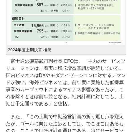
2024年度上期決算 概況
富士通の磯部武司副社長 CFOは、「主力のサービスソ
リューションは、着実に増収増益基調が継続している。
国内ビジネスはDXやモダナイゼーションに対するデマン
ドが強い。海外ビジネスでは、前年度に実施した低採算
事業のカーブアウトによるマイナス影響があったが、こ
れを除くとほぼ前年並となる。社内計画に対しても、上
期は予定通りである」と総括。
また、「この上期で中期経営計画の折り返し点を迎え
たが、ゴールに向けた進捗としては、でこぼこはあるも
のの、ここまではほぼ計画通りである。特にサービスソ