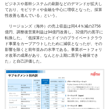
ビジネスや基幹システムの刷新などのデマンドが拡大し
ており、モビリティや金融を中心に増収となった。採算
性改善も進んでいる」という。
リージョンズ（海外）の売上収益は同4.4％減の2756
億円、調整後営業利益は94億円改善し、32億円の黒字に
転換した。「低採算だったドイツのプライベートクラウ
ド事業をカーブアウトしたために減収となったが、その
影響を除くと前年並みの水準である。事業ポートフォリ
オ改革の成果があり、なんとか上期に黒字を確保でき
た」と自己評価した。