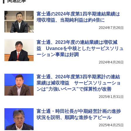
関連記事
富士通の2024年度第1四半期連結業績は
増収増益、当期純利益は約4倍に
2024年7月26日
富士通、2023年度の連結業績は増収減
益 Uvanceを中核としたサービスソリュ
ーション事業は好調
2024年4月26日
富士通、2024年度第3四半期累計の連結
業績は減収増益 サービスソリューショ
ンは“力強いペース”で採算性が改善
2025年1月31日
富士通・時田社長が中期経営計画の進捗
状況を説明、順調な進捗をアピール
2025年4月25日