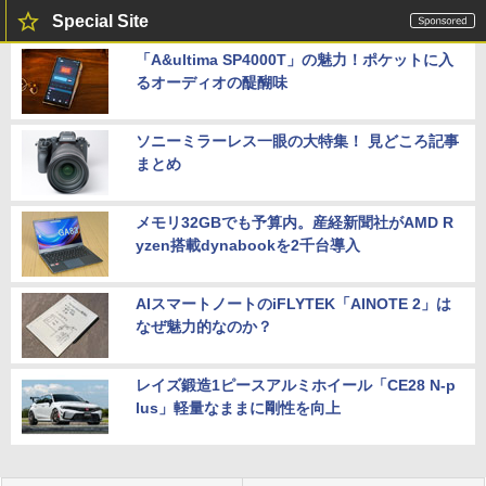
Special Site
「A&ultima SP4000T」の魅力！ポケットに入
るオーディオの醍醐味
ソニーミラーレス一眼の大特集！ 見どころ記事
まとめ
メモリ32GBでも予算内。産経新聞社がAMD R
yzen搭載dynabookを2千台導入
AIスマートノートのiFLYTEK「AINOTE 2」は
なぜ魅力的なのか？
レイズ鍛造1ピースアルミホイール「CE28 N-p
lus」軽量なままに剛性を向上