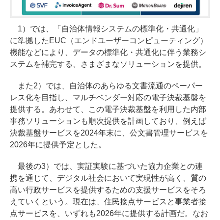
1）では、「自治体情報システムの標準化・共通化」
に準拠したEUC（エンドユーザーコンピューティング）
機能などにより、データの標準化・共通化に伴う業務シ
ステムを補完する、さまざまなソリューションを提供。
また2）では、自治体のあらゆる文書流通のペーパー
レス化を目指し、マルチベンダー対応の電子決裁基盤を
提供する。あわせて、この電子決裁基盤を利用した内部
事務ソリューションも順次提供を計画しており、例えば
決裁基盤サービスを2024年末に、公文書管理サービスを
2026年に提供予定とした。
最後の3）では、実証実験に基づいた協力企業との連
携を通じて、デジタル社会において実現性が高く、質の
高い行政サービスを提供するための支援サービスをそろ
えていくという。現在は、住民接点サービスと事業者接
点サービスを、いずれも2026年に提供する計画だ。なお