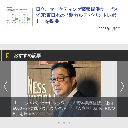
日立、マーケティング情報提供サービス
でJR東日本の「駅カルテ イベントレポー
ト」を提供
2026年1月9日
おすすめ記事
リコージャパンとナレッジワークが資本業務提携、社内
6000人の実践ノウハウを生かした「AI商談記録 for RICO
H」を展開へ
●
●
●