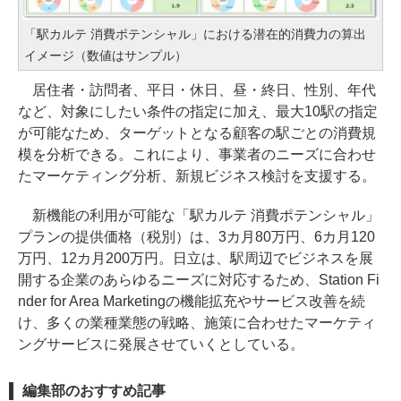
「駅カルテ 消費ポテンシャル」における潜在的消費力の算出
イメージ（数値はサンプル）
居住者・訪問者、平日・休日、昼・終日、性別、年代
など、対象にしたい条件の指定に加え、最大10駅の指定
が可能なため、ターゲットとなる顧客の駅ごとの消費規
模を分析できる。これにより、事業者のニーズに合わせ
たマーケティング分析、新規ビジネス検討を支援する。
新機能の利用が可能な「駅カルテ 消費ポテンシャル」
プランの提供価格（税別）は、3カ月80万円、6カ月120
万円、12カ月200万円。日立は、駅周辺でビジネスを展
開する企業のあらゆるニーズに対応するため、Station Fi
nder for Area Marketingの機能拡充やサービス改善を続
け、多くの業種業態の戦略、施策に合わせたマーケティ
ングサービスに発展させていくとしている。
編集部のおすすめ記事