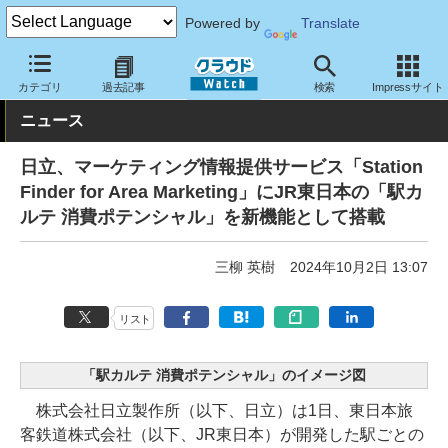
Powered by
Translate
クラウド Watch
サービス・ソフト
サービス
CRM・マーケテ
カテゴリ
過去記事
検索
Impressサイト
ニュース
日立、マーケティング情報提供サービス「Station
Finder for Area Marketing」にJR東日本の「駅カ
ルテ 消費ポテンシャル」を新機能として搭載
三柳 英樹
2024年10月2日 13:07
リスト
「駅カルテ 消費ポテンシャル」のイメージ図
株式会社日立製作所（以下、日立）は1日、東日本旅
客鉄道株式会社（以下、JR東日本）が開発した駅ごとの