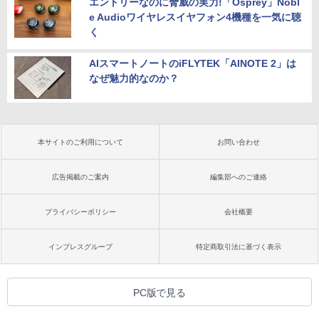
エントリーなのに脅威の実力!「Osprey」Nobl
e Audioワイヤレスイヤフォン4機種を一気に聴
く
AIスマートノートのiFLYTEK「AINOTE 2」は
なぜ魅力的なのか？
本サイトのご利用について
お問い合わせ
広告掲載のご案内
編集部へのご連絡
プライバシーポリシー
会社概要
インプレスグループ
特定商取引法に基づく表示
PC版で見る