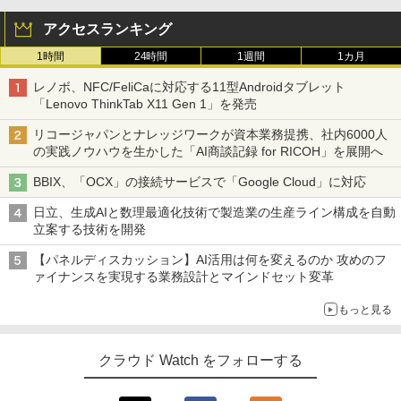
アクセスランキング
1時間
24時間
1週間
1カ月
レノボ、NFC/FeliCaに対応する11型Androidタブレット
「Lenovo ThinkTab X11 Gen 1」を発売
リコージャパンとナレッジワークが資本業務提携、社内6000人
の実践ノウハウを生かした「AI商談記録 for RICOH」を展開へ
BBIX、「OCX」の接続サービスで「Google Cloud」に対応
日立、生成AIと数理最適化技術で製造業の生産ライン構成を自動
立案する技術を開発
【パネルディスカッション】AI活用は何を変えるのか 攻めのフ
ァイナンスを実現する業務設計とマインドセット変革
もっと見る
クラウド Watch をフォローする