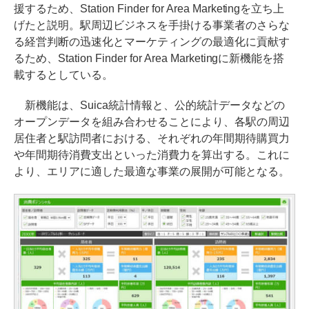
援するため、Station Finder for Area Marketingを立ち上
げたと説明。駅周辺ビジネスを手掛ける事業者のさらな
る経営判断の迅速化とマーケティングの最適化に貢献す
るため、Station Finder for Area Marketingに新機能を搭
載するとしている。
新機能は、Suica統計情報と、公的統計データなどの
オープンデータを組み合わせることにより、各駅の周辺
居住者と駅訪問者における、それぞれの年間期待購買力
や年間期待消費支出といった消費力を算出する。これに
より、エリアに適した最適な事業の展開が可能となる。