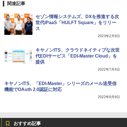
関連記事
セゾン情報システムズ、DXを推進する次
世代iPaaS「HULFT Square」をリリー
ス
2023年2月9日
キヤノンITS、クラウドネイティブな次世
代EDIサービス「EDI-Master Cloud」を
提供
2022年7月4日
キヤノンITS、「EDI-Master」シリーズのメール送受信
機能でOAuth 2.0認証に対応
2022年9月9日
おすすめ記事