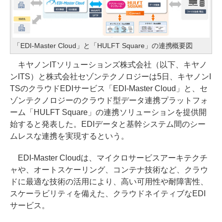
「EDI-Master Cloud」と「HULFT Square」の連携概要図
キヤノンITソリューションズ株式会社（以下、キヤノ
ンITS）と株式会社セゾンテクノロジーは5日、キヤノンI
TSのクラウドEDIサービス「EDI-Master Cloud」と、セ
ゾンテクノロジーのクラウド型データ連携プラットフォ
ーム「HULFT Square」の連携ソリューションを提供開
始すると発表した。EDIデータと基幹システム間のシー
ムレスな連携を実現するという。
EDI-Master Cloudは、マイクロサービスアーキテクチ
ャや、オートスケーリング、コンテナ技術など、クラウ
ドに最適な技術の活用により、高い可用性や耐障害性、
スケーラビリティを備えた、クラウドネイティブなEDI
サービス。