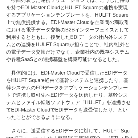
今回発表した連携ソリューションでは、こうした特徴
を持つEDI-Master CloudとHULFT Squareの連携を実現
するアプリケーションテンプレートを、HULFT Square
上で無償提供する。EDI-Master Cloudを企業間の商取引
における電子データ交換のB2Bインターフェイスとして
利用するとともに、授受したEDIデータの社内外システ
ムとの連携をHULFT Squareが担うことで、社内/社外と
の電子データ交換だけでなく、企業社内の既存システム
や各種SaaSとの連携基盤を構築可能になるとした。
具体的には、EDI-Master Cloudで受信したEDIデータ
をHULFT Square経由で基幹システムと連携したり、基
幹システムのEDIデータをアプリケーションテンプレー
トで連携し取引先へEDIデータを送信したり、基幹シス
テムとファイル転送ソフトウェア「HULFT」を連携させ
てEDI-Master CloudでEDIデータを送受信したり、とい
ったことができるようになる。
さらに、送受信するEDIデータに対して、HULFT Squ