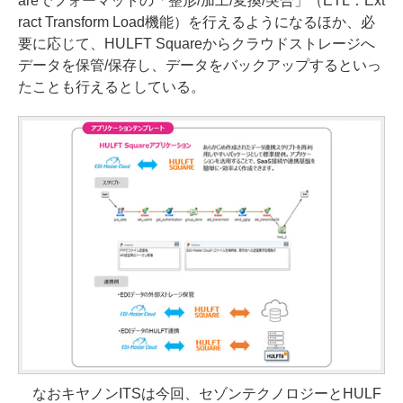
areでフォーマットの「整形/加工/変換/突合」（ETL：Ext
ract Transform Load機能）を行えるようになるほか、必
要に応じて、HULFT Squareからクラウドストレージへ
データを保管/保存し、データをバックアップするといっ
たことも行えるとしている。
なおキヤノンITSは今回、セゾンテクノロジーとHULF