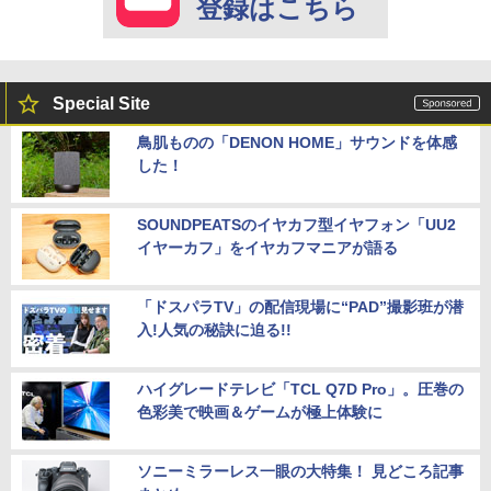
登録はこちら
Special Site
鳥肌ものの「DENON HOME」サウンドを体感
した！
SOUNDPEATSのイヤカフ型イヤフォン「UU2
イヤーカフ」をイヤカフマニアが語る
「ドスパラTV」の配信現場に“PAD”撮影班が潜
入!人気の秘訣に迫る!!
ハイグレードテレビ「TCL Q7D Pro」。圧巻の
色彩美で映画＆ゲームが極上体験に
ソニーミラーレス一眼の大特集！ 見どころ記事