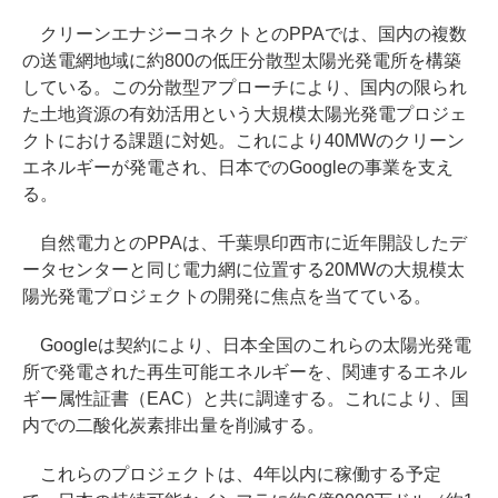
クリーンエナジーコネクトとのPPAでは、国内の複数
の送電網地域に約800の低圧分散型太陽光発電所を構築
している。この分散型アプローチにより、国内の限られ
た土地資源の有効活用という大規模太陽光発電プロジェ
クトにおける課題に対処。これにより40MWのクリーン
エネルギーが発電され、日本でのGoogleの事業を支え
る。
自然電力とのPPAは、千葉県印西市に近年開設したデ
ータセンターと同じ電力網に位置する20MWの大規模太
陽光発電プロジェクトの開発に焦点を当てている。
Googleは契約により、日本全国のこれらの太陽光発電
所で発電された再生可能エネルギーを、関連するエネル
ギー属性証書（EAC）と共に調達する。これにより、国
内での二酸化炭素排出量を削減する。
これらのプロジェクトは、4年以内に稼働する予定