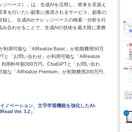
ジベース）」は、生成AIを活用し、将来を見据え
変革を行いたい顧客に推奨されるサービス。顧客の
登録し、生成AIがナレッジベースの検索・分析を行
組み合わせることで、生成AIの技術を最大限に業務
用可能な「AIRealize Basic」が初期費用50万
PTと「お問い合わせ」が利用可能な「AIRealize
円、利用料年額300万円。ChatGPTと「お問い合わ
AIRealize Premium」が初期費用200万円、
イノベーション、文字学習機能を強化したAI-
ead Ver. 3.2」