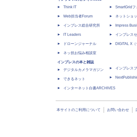
Think IT
SmartGri
Web担当者Forum
ネットショ
インプレス総合研究所
Impress Busi
IT Leaders
インプレス
ドローンジャーナル
DIGITAL
ネッ担お悩み相談室
インプレスの本と雑誌
インプレス
デジタルカメラマガジン
NextPublish
できるネット
インターネット白書ARCHIVES
本サイトのご利用について
お問い合わせ