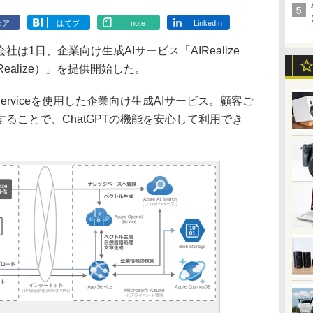
ェア
はてブ
note
LinkedIn
1日、企業向け生成AIサービス「AIRealize
、AIRealize）」を提供開始した。
nAI Serviceを使用した企業向け生成AIサービス。顧客ご
ることで、ChatGPTの機能を安心して利用でき