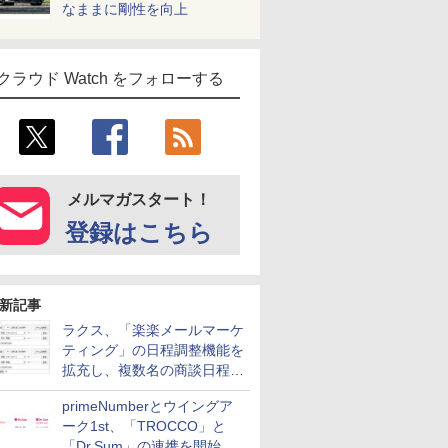
なままに剛性を向上
クラウド Watch をフォローする
メルマガスタート！
登録はこちら
新記事
ラクス、「楽楽メールマーケ
ティング」の日程調整機能を
拡充し、複数名の商談日程調
整を効率化
primeNumberとウイングア
ーク1st、「TROCCO」と
「Dr.Sum」の連携を開始