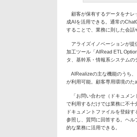
顧客が保有するデータをナレッ
成AIを活用できる。通常のCh
することで、業務に則した会話
アライズイノベーションが提供する
加工ツール「AIRead ETL 
タ、基幹系・情報系システムの
AIRealizeの主な機能のうち、「
が利用可能。顧客専用環境のた
「お問い合わせ（ドキュメントナ
で利用するだけでは業務に不十
ドキュメントファイルを登録す
参照し、質問に回答する。ヘル
的な業務に活用できる。