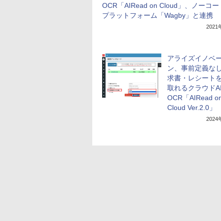
OCR「AIRead on Cloud」、ノーコ
プラットフォーム「Wagby」と連携
202
アライズイノベ
ン、事前定義な
求書・レシート
取れるクラウドAI
OCR「AIRead o
Cloud Ver.2.0」
202