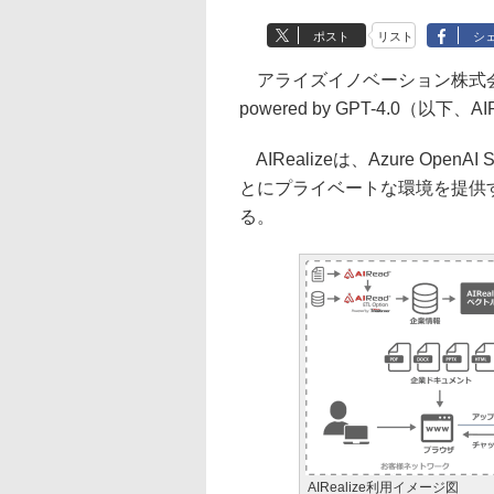
ポスト
リスト
シ
アライズイノベーション株式会社は
powered by GPT-4.0（以下
AIRealizeは、Azure Ope
とにプライベートな環境を提供す
る。
AIRealize利用イメージ図