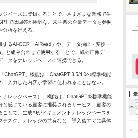
ジベースに登録することで、さまざまな業務で生
atGPTでは回答が困難な、未学習の企業データを参照
や分析を行える。
AI-OCR「AIRead」や、データ抽出・変換・
Option」と組み合わせて使用することで、紙や画像デー
データをナレッジベースに連携できる。
ChatGPT」機能は、ChatGPT 3.5/4.0の標準機能
め、入力した内容が学習に使われることはない。
最
レッジベース）」機能は、ChatGPTを標準機能
分と感じている顧客に推奨されるサービス。顧客の
ることで、生成AIがドキュメントナレッジベースを
プデスク、ナレッジの共有など、導入後すぐに具体