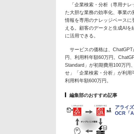
「企業検索・分析（専用ナレッ
た大胆な業務の効率化、事業の
情報を専用のナレッジベースに
える。顧客のデータと生成AIを
に活用できる。
サービスの価格は、ChatGPTが利
円、利用料年額60万円。ChatG
Standard」が初期費用100万
せ」「企業検索・分析」が利用可能な「
利用料年額600万円。
編集部のおすすめ記事
アライズ
OCR「AIR