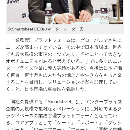
米Smartsheet CEOのマーク・メーダー氏
「業務管理プラットフォームは、グローバルでさらに
ニーズが高まってきている。その中で日本市場は、世界
でも最大規模の市場の一つであり、当社にとって大きな
オポチュニティがあると考えている。すでに多くのエン
タープライズ企業に導入実績があるが、今後は日本で働
く何百・何千万もの人たちの働き方や生き方をもっと楽
することを目指し、ソリューション提案を加速してい
く」と、日本市場の重要性を強調した。
同社の提供する「Smartsheet」は、エンタープライズ
企業の大規模で複雑なオペレーションにも対応できるク
ラウドベースの業務管理プラットフォームとなってい
る。コアアプリとして「シート」「レポート」「ダッシ
ュボード」「ワークフロー」「フォーム」「関数／自動