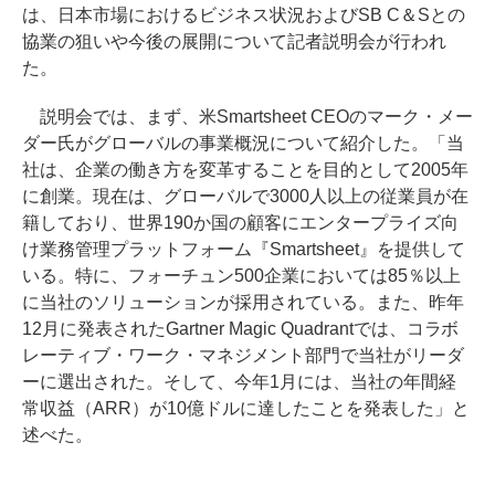
は、日本市場におけるビジネス状況およびSB C＆Sとの
協業の狙いや今後の展開について記者説明会が行われ
た。
説明会では、まず、米Smartsheet CEOのマーク・メー
ダー氏がグローバルの事業概況について紹介した。「当
社は、企業の働き方を変革することを目的として2005年
に創業。現在は、グローバルで3000人以上の従業員が在
籍しており、世界190か国の顧客にエンタープライズ向
け業務管理プラットフォーム『Smartsheet』を提供して
いる。特に、フォーチュン500企業においては85％以上
に当社のソリューションが採用されている。また、昨年
12月に発表されたGartner Magic Quadrantでは、コラボ
レーティブ・ワーク・マネジメント部門で当社がリーダ
ーに選出された。そして、今年1月には、当社の年間経
常収益（ARR）が10億ドルに達したことを発表した」と
述べた。