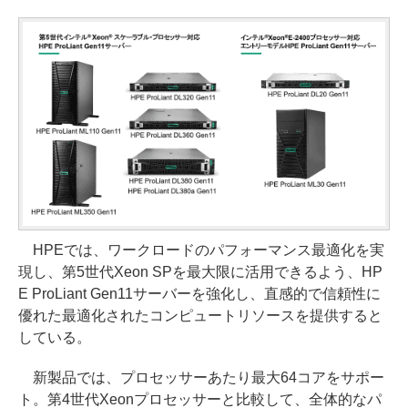
HPEでは、ワークロードのパフォーマンス最適化を実
現し、第5世代Xeon SPを最大限に活用できるよう、HP
E ProLiant Gen11サーバーを強化し、直感的で信頼性に
優れた最適化されたコンピュートリソースを提供すると
している。
新製品では、プロセッサーあたり最大64コアをサポー
ト。第4世代Xeonプロセッサーと比較して、全体的なパ