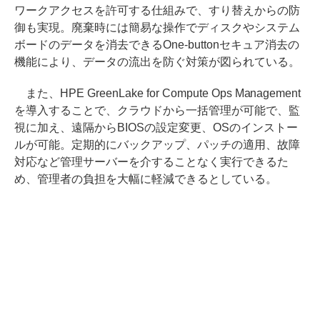
ワークアクセスを許可する仕組みで、すり替えからの防
御も実現。廃棄時には簡易な操作でディスクやシステム
ボードのデータを消去できるOne-buttonセキュア消去の
機能により、データの流出を防ぐ対策が図られている。
また、HPE GreenLake for Compute Ops Management
を導入することで、クラウドから一括管理が可能で、監
視に加え、遠隔からBIOSの設定変更、OSのインストー
ルが可能。定期的にバックアップ、パッチの適用、故障
対応など管理サーバーを介することなく実行できるた
め、管理者の負担を大幅に軽減できるとしている。