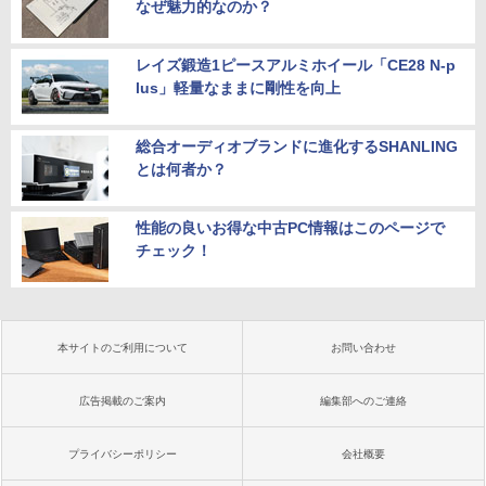
なぜ魅力的なのか？
レイズ鍛造1ピースアルミホイール「CE28 N-p
lus」軽量なままに剛性を向上
総合オーディオブランドに進化するSHANLING
とは何者か？
性能の良いお得な中古PC情報はこのページで
チェック！
本サイトのご利用について
お問い合わせ
広告掲載のご案内
編集部へのご連絡
プライバシーポリシー
会社概要