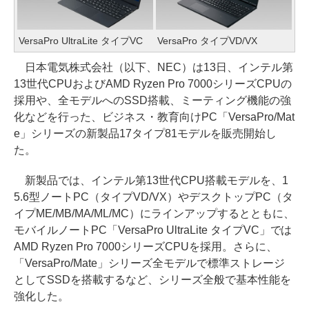
VersaPro UltraLite タイプVC
VersaPro タイプVD/VX
日本電気株式会社（以下、NEC）は13日、インテル第
13世代CPUおよびAMD Ryzen Pro 7000シリーズCPUの
採用や、全モデルへのSSD搭載、ミーティング機能の強
化などを行った、ビジネス・教育向けPC「VersaPro/Mat
e」シリーズの新製品17タイプ81モデルを販売開始し
た。
新製品では、インテル第13世代CPU搭載モデルを、1
5.6型ノートPC（タイプVD/VX）やデスクトップPC（タ
イプME/MB/MA/ML/MC）にラインアップするとともに、
モバイルノートPC「VersaPro UltraLite タイプVC」では
AMD Ryzen Pro 7000シリーズCPUを採用。さらに、
「VersaPro/Mate」シリーズ全モデルで標準ストレージ
としてSSDを搭載するなど、シリーズ全般で基本性能を
強化した。