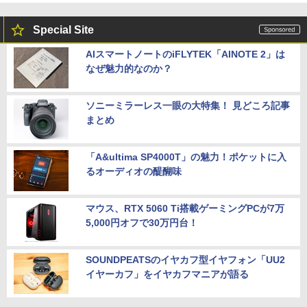
Special Site
AIスマートノートのiFLYTEK「AINOTE 2」は
なぜ魅力的なのか？
ソニーミラーレス一眼の大特集！ 見どころ記事
まとめ
「A&ultima SP4000T」の魅力！ポケットに入
るオーディオの醍醐味
マウス、RTX 5060 Ti搭載ゲーミングPCが7万
5,000円オフで30万円台！
SOUNDPEATSのイヤカフ型イヤフォン「UU2
イヤーカフ」をイヤカフマニアが語る