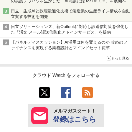
の実践ノウハウを生かした「AI商談記録 for RICOH」を展開へ
日立、生成AIと数理最適化技術で製造業の生産ライン構成を自動
立案する技術を開発
日立ソリューションズ、新Outlookに対応し誤送信対策を強化し
た「活文 メール誤送信防止アドインサービス」を提供
【パネルディスカッション】AI活用は何を変えるのか 攻めのフ
ァイナンスを実現する業務設計とマインドセット変革
もっと見る
クラウド Watch をフォローする
メルマガスタート！
登録はこちら