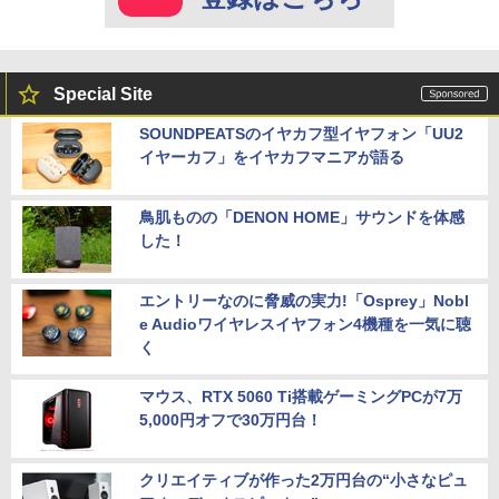
Special Site
SOUNDPEATSのイヤカフ型イヤフォン「UU2
イヤーカフ」をイヤカフマニアが語る
鳥肌ものの「DENON HOME」サウンドを体感
した！
エントリーなのに脅威の実力!「Osprey」Nobl
e Audioワイヤレスイヤフォン4機種を一気に聴
く
マウス、RTX 5060 Ti搭載ゲーミングPCが7万
5,000円オフで30万円台！
クリエイティブが作った2万円台の“小さなピュ