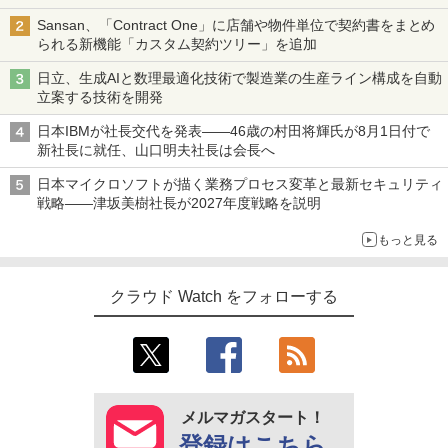
Sansan、「Contract One」に店舗や物件単位で契約書をまとめ
られる新機能「カスタム契約ツリー」を追加
日立、生成AIと数理最適化技術で製造業の生産ライン構成を自動
立案する技術を開発
日本IBMが社長交代を発表――46歳の村田将輝氏が8月1日付で
新社長に就任、山口明夫社長は会長へ
日本マイクロソフトが描く業務プロセス変革と最新セキュリティ
戦略――津坂美樹社長が2027年度戦略を説明
もっと見る
クラウド Watch をフォローする
メルマガスタート！
登録はこちら