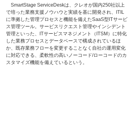
SmartStage ServiceDeskは、クレオが国内250社以上
で培った業務支援ノウハウと実績を基に開発され、ITIL
に準拠した管理プロセスと機能を備えたSaaS型ITサービ
ス管理ツール。サービスリクエスト管理やインシデント
管理といった、ITサービスマネジメント（ITSM）に特化
した業務プロセスとデータベースで構成されているほ
か、既存業務フローを変更することなく自社の運用変化
に対応できる、柔軟性の高いノーコード/ローコードのカ
スタマイズ機能を備えているという。