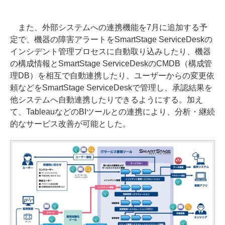
また、外部システムへの連携機能を7月に追加する予
定で、機器の障害アラートをSmartStage ServiceDeskの
インシデント管理プロセスに自動取り込みしたり、機器
の構成情報とSmartStage ServiceDeskのCMDB（構成管
理DB）を相互で自動連携したり、ユーザーからの変更依
頼などをSmartStage ServiceDeskで管理し、承認結果を
他システムへ自動連携したりできるようにする。加え
て、TableauなどのBIツールとの連携により、分析・継続
的なサービス改善が可能とした。