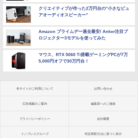
クリエイティブが作った2万円台の“小さなピュ
アオーディオスピーカー”
Amazon プライムデー過去最安! Anker注目プ
ロジェクター3モデルを使ってみた
マウス、RTX 5060 Ti搭載ゲーミングPCが7万
5,000円オフで30万円台！
本サイトのご利用について
お問い合わせ
広告掲載のご案内
編集部へのご連絡
プライバシーポリシー
会社概要
インプレスグループ
特定商取引法に基づく表示