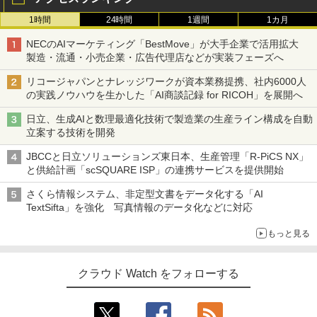
1時間
24時間
1週間
1カ月
NECのAIマーケティング「BestMove」が大手企業で活用拡大
製造・流通・小売企業・広告代理店などが実装フェーズへ
リコージャパンとナレッジワークが資本業務提携、社内6000人
の実践ノウハウを生かした「AI商談記録 for RICOH」を展開へ
日立、生成AIと数理最適化技術で製造業の生産ライン構成を自動
立案する技術を開発
JBCCと日立ソリューションズ東日本、生産管理「R-PiCS NX」
と供給計画「scSQUARE ISP」の連携サービスを提供開始
さくら情報システム、非定型文書をデータ化する「AI
TextSifta」を強化 写真情報のデータ化などに対応
もっと見る
クラウド Watch をフォローする