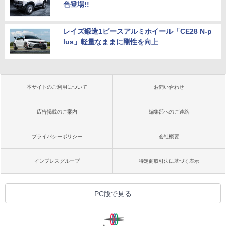
色登場!!
レイズ鍛造1ピースアルミホイール「CE28 N-p
lus」軽量なままに剛性を向上
本サイトのご利用について
お問い合わせ
広告掲載のご案内
編集部へのご連絡
プライバシーポリシー
会社概要
インプレスグループ
特定商取引法に基づく表示
PC版で見る