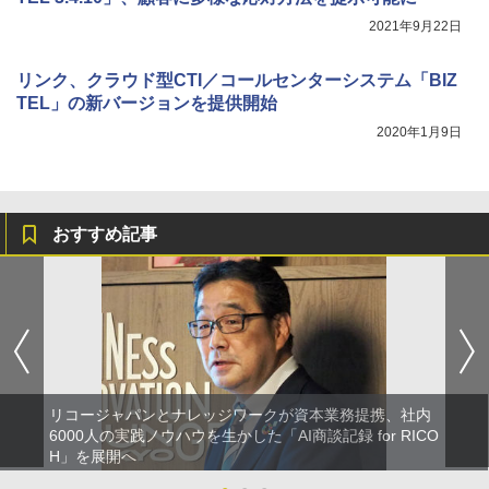
2021年9月22日
リンク、クラウド型CTI／コールセンターシステム「BIZ
TEL」の新バージョンを提供開始
2020年1月9日
おすすめ記事
リコージャパンとナレッジワークが資本業務提携、社内
6000人の実践ノウハウを生かした「AI商談記録 for RICO
H」を展開へ