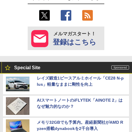
メルマガスタート！
登録はこちら
Special Site
レイズ鍛造1ピースアルミホイール「CE28 N-p
lus」軽量なままに剛性を向上
AIスマートノートのiFLYTEK「AINOTE 2」は
なぜ魅力的なのか？
メモリ32GBでも予算内。産経新聞社がAMD R
yzen搭載dynabookを2千台導入