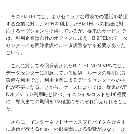
そのBIZTELでは、よりセキュアな環境での通話を希望
する企業に対し、VPNを利用したBIZTELへの接続に対
応するオプションを提供しているが、従来のサービスで
は、利用企業は自社のオフィスに加え、BIZTELのデータ
センターにも回線敷設やルータ設置をする必要があった
という。
これに対して今回発表されたBIZTEL NGN-VPNでは、
データセンターに用意している回線・ルータの専用冗長
設備を利用でき、利用企業によるデータセンターへの手
配が不要になることから、ケースによっては、従来のVP
Nオプション利用時と比べ、イニシャルコストを1/8程度
に、導入までの期間を1/2程度にそれぞれ抑えられるとし
た。
さらに、インターネットサービスプロバイダを介さず
に通信が行えるため、外部要因による影響が少なく、よ