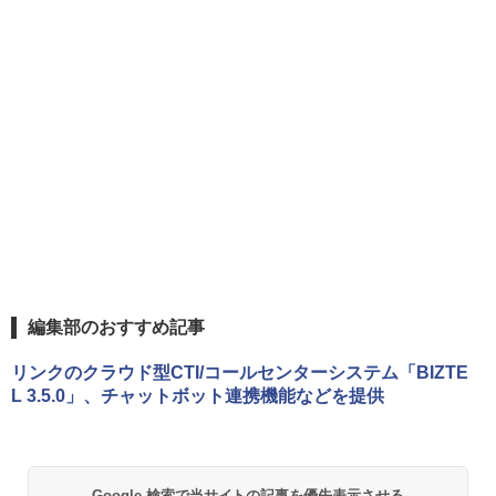
編集部のおすすめ記事
リンクのクラウド型CTI/コールセンターシステム「BIZTE
L 3.5.0」、チャットボット連携機能などを提供
Google 検索で当サイトの記事を優先表示させる