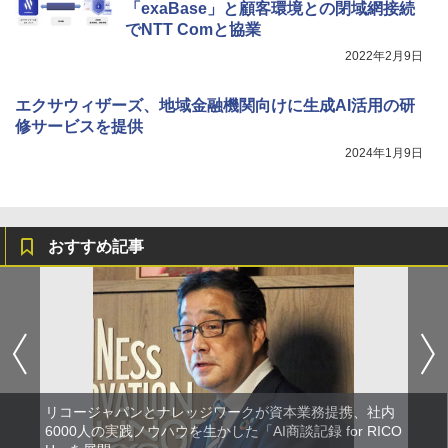
「exaBase」と顧客環境との閉域網接続
でNTT Comと協業
2022年2月9日
エクサウィザーズ、地域金融機関向けに生成AI活用の研
修サービスを提供
2024年1月9日
おすすめ記事
リコージャパンとナレッジワークが資本業務提携、社内
6000人の実践ノウハウを生かした「AI商談記録 for RICO