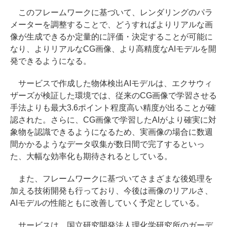
このフレームワークに基づいて、レンダリングのパラ
メーターを調整することで、どうすればよりリアルな画
像が生成できるか定量的に評価・決定することが可能に
なり、よりリアルなCG画像、より高精度なAIモデルを開
発できるようになる。
サービスで作成した物体検出AIモデルは、エクサウィ
ザーズが検証した環境では、従来のCG画像で学習させる
手法よりも最大3.6ポイント程度高い精度が出ることが確
認された。さらに、CG画像で学習したAIがより確実に対
象物を認識できるようになるため、実画像の場合に数週
間かかるようなデータ収集が数日間で完了するといっ
た、大幅な効率化も期待されるとしている。
また、フレームワークに基づいてさまざまな後処理を
加える技術開発も行っており、今後は画像のリアルさ、
AIモデルの性能ともに改善していく予定としている。
サービスは、国立研究開発法人理化学研究所のガーデ