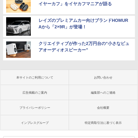
イヤーカフ」をイヤカフマニアが語る
レイズのプレミアムカー向けブランドHOMUR
Aから「2×9R」が登場！
クリエイティブが作った2万円台の“小さなピュ
アオーディオスピーカー”
本サイトのご利用について
お問い合わせ
広告掲載のご案内
編集部へのご連絡
プライバシーポリシー
会社概要
インプレスグループ
特定商取引法に基づく表示