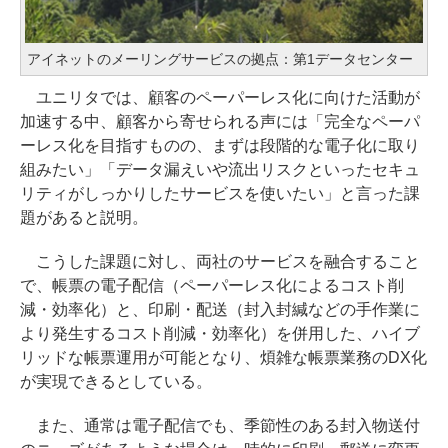
アイネットのメーリングサービスの拠点：第1データセンター
ユニリタでは、顧客のペーパーレス化に向けた活動が
加速する中、顧客から寄せられる声には「完全なペーパ
ーレス化を目指すものの、まずは段階的な電子化に取り
組みたい」「データ漏えいや流出リスクといったセキュ
リティがしっかりしたサービスを使いたい」と言った課
題があると説明。
こうした課題に対し、両社のサービスを融合すること
で、帳票の電子配信（ペーパーレス化によるコスト削
減・効率化）と、印刷・配送（封入封緘などの手作業に
より発生するコスト削減・効率化）を併用した、ハイブ
リッドな帳票運用が可能となり、煩雑な帳票業務のDX化
が実現できるとしている。
また、通常は電子配信でも、季節性のある封入物送付