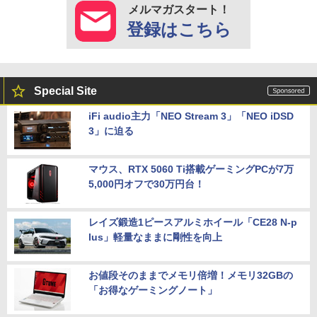
メルマガスタート！
登録はこちら
Special Site
iFi audio主力「NEO Stream 3」「NEO iDSD
3」に迫る
マウス、RTX 5060 Ti搭載ゲーミングPCが7万
5,000円オフで30万円台！
レイズ鍛造1ピースアルミホイール「CE28 N-p
lus」軽量なままに剛性を向上
お値段そのままでメモリ倍増！メモリ32GBの
「お得なゲーミングノート」