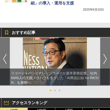
細」の導入・運用を支援
2025年6月10日
おすすめ記事
リコージャパンとナレッジワークが資本業務提携、社内
6000人の実践ノウハウを生かした「AI商談記録 for RICO
H」を展開へ
●
●
●
アクセスランキング