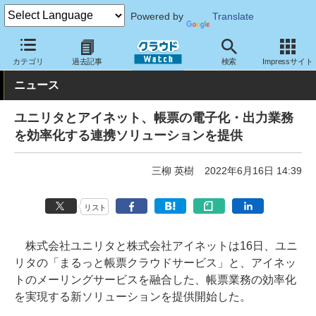
Powered by
Translate
クラウド Watch
サービス・ソフト
サービス
業務関連
カテゴリ
過去記事
検索
Impressサイト
ニュース
ユニリタとアイネット、帳票の電子化・出力業務
を効率化する連携ソリューションを提供
三柳 英樹
2022年6月16日 14:39
リスト
株式会社ユニリタと株式会社アイネットは16日、ユニ
リタの「まるっと帳票クラウドサービス」と、アイネッ
トのメーリングサービスを融合した、帳票業務の効率化
を実現する新ソリューションを提供開始した。