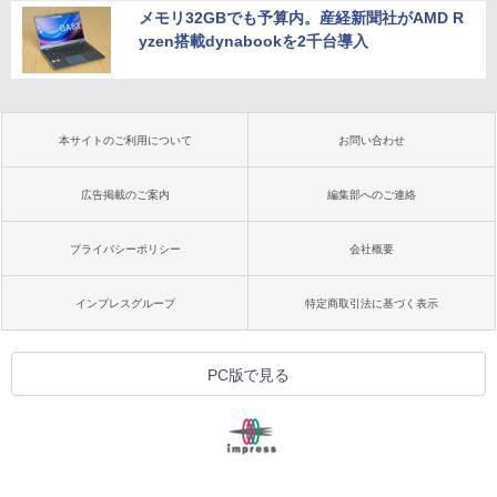
メモリ32GBでも予算内。産経新聞社がAMD R
yzen搭載dynabookを2千台導入
本サイトのご利用について
お問い合わせ
広告掲載のご案内
編集部へのご連絡
プライバシーポリシー
会社概要
インプレスグループ
特定商取引法に基づく表示
PC版で見る