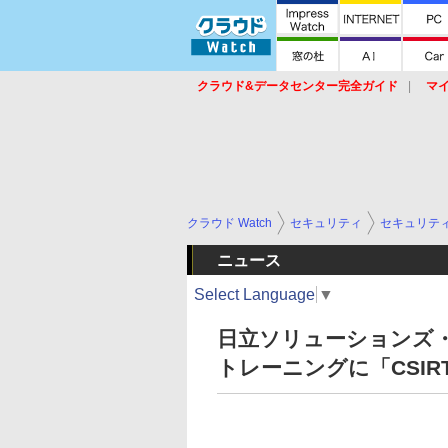
クラウド&データセンター完全ガイド
マ
サービス
セキュリティ
ネットワーク
スイッチ
ルータ
導入事例
イベ
クラウド Watch
セキュリティ
セキュリテ
ニュース
Select Language
▼
日立ソリューションズ
トレーニングに「CSI