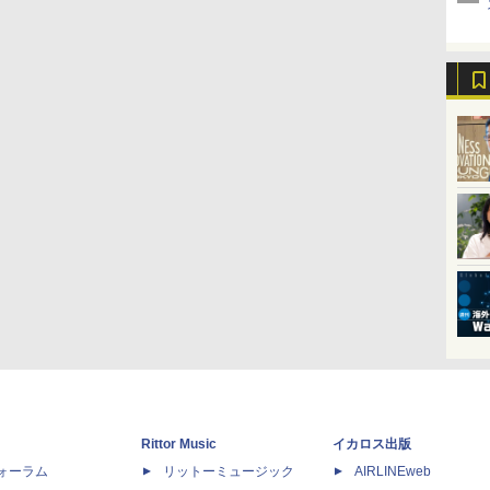
Rittor Music
イカロス出版
dフォーラム
リットーミュージック
AIRLINEweb