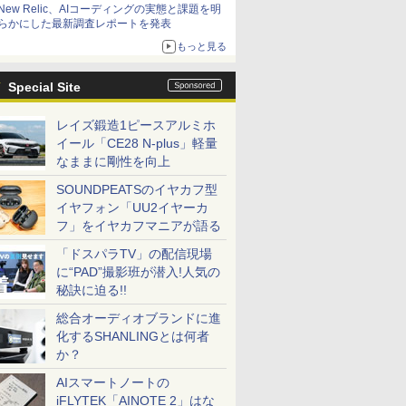
New Relic、AIコーディングの実態と課題を明
らかにした最新調査レポートを発表
もっと見る
Special Site
レイズ鍛造1ピースアルミホ
イール「CE28 N-plus」軽量
なままに剛性を向上
SOUNDPEATSのイヤカフ型
イヤフォン「UU2イヤーカ
フ」をイヤカフマニアが語る
「ドスパラTV」の配信現場
に“PAD”撮影班が潜入!人気の
秘訣に迫る!!
総合オーディオブランドに進
化するSHANLINGとは何者
か？
AIスマートノートの
iFLYTEK「AINOTE 2」はな