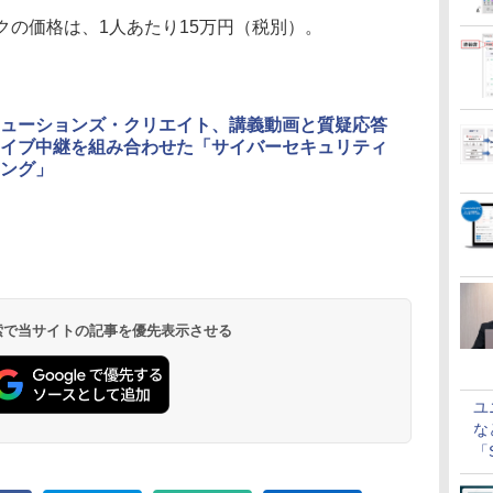
クの価格は、1人あたり15万円（税別）。
ューションズ・クリエイト、講義動画と質疑応答
イブ中継を組み合わせた「サイバーセキュリティ
ング」
 検索で当サイトの記事を優先表示させる
ユ
な
「S
に