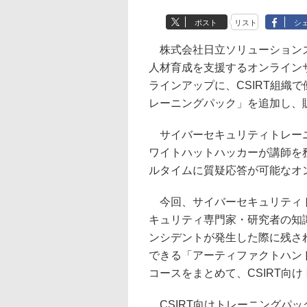
ポスト
リスト
シ
株式会社日立ソリューションズ
人材育成を支援するオンライン
ラインアップに、CSIRT組織
レーニングパック」を追加し、
サイバーセキュリティトレーニ
ワイトハットハッカーが講師を
ルタイムに質疑応答が可能なオ
今回、サイバーセキュリティト
キュリティ専門家・研究者の知識
ンシデントが発生した際に残さ
できる「アーティファクトハン
コースをまとめて、CSIRT向
CSIRT向けトレーニングパ