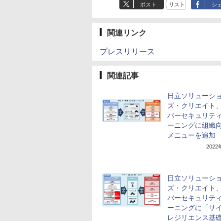
ポスト
リスト
シ
関連リンク
プレスリリース
関連記事
日立ソリューシ
ズ・クリエイト
バーセキュリテ
ーニングに組織
メニューを追加
202
日立ソリューシ
ズ・クリエイト
バーセキュリテ
ーニングに「サ
レジリエンス基