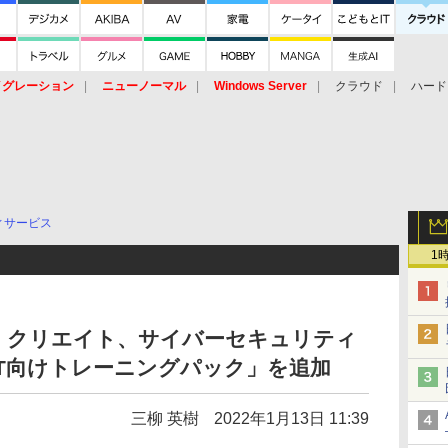
イグレーション
ニューノーマル
Windows Server
クラウド
ハード
トピック
ストレージ（HW）
オープンソース
SaaS
標的型
ント
ィサービス
1
・クリエイト、サイバーセキュリティ
RT向けトレーニングパック」を追加
三柳 英樹
2022年1月13日 11:39