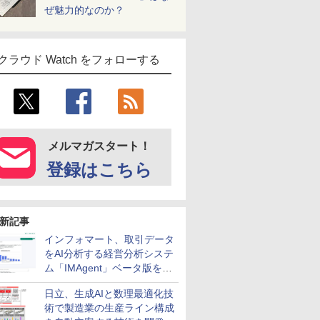
ぜ魅力的なのか？
クラウド Watch をフォローする
メルマガスタート！
登録はこちら
新記事
インフォマート、取引データ
をAI分析する経営分析システ
ム「IMAgent」ベータ版を提
供
日立、生成AIと数理最適化技
術で製造業の生産ライン構成