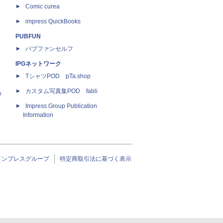
ス
Comic curea
impress QuickBooks
PUBFUN
パブファンセルフ
IPGネットワーク
TシャツPOD pTa.shop
カスタム写真集POD fabli
e
Impress Group Publication
Information
インプレスグループ
特定商取引法に基づく表示