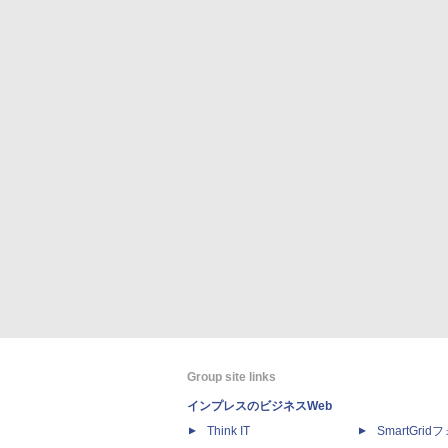
Group site links
インプレスのビジネスWeb
Think IT
SmartGri