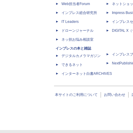
Web担当者Forum
ネットショ
インプレス総合研究所
Impress Busi
IT Leaders
インプレス
ドローンジャーナル
DIGITAL
ネッ担お悩み相談室
インプレスの本と雑誌
インプレス
デジタルカメラマガジン
NextPublish
できるネット
インターネット白書ARCHIVES
本サイトのご利用について
お問い合わせ