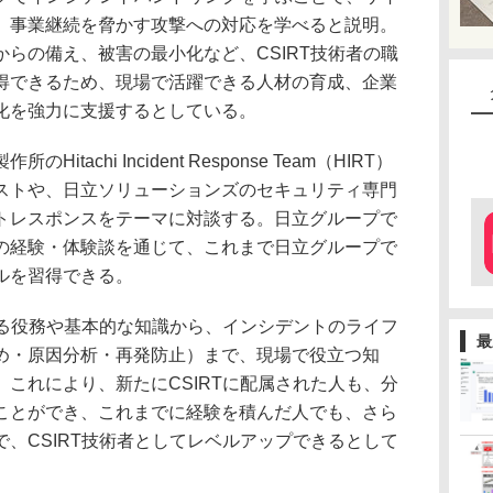
、事業継続を脅かす攻撃への対応を学べると説明。
らの備え、被害の最小化など、CSIRT技術者の職
得できるため、現場で活躍できる人材の育成、企業
化を強力に支援するとしている。
achi Incident Response Team（HIRT）
ストや、日立ソリューションズのセキュリティ専門
トレスポンスをテーマに対談する。日立グループで
の経験・体験談を通じて、これまで日立グループで
ルを習得できる。
れる役務や基本的な知識から、インシデントのライフ
最
め・原因分析・再発防止）まで、現場で役立つ知
これにより、新たにCSIRTに配属された人も、分
ことができ、これまでに経験を積んだ人でも、さら
、CSIRT技術者としてレベルアップできるとして