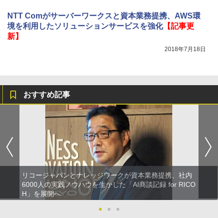
NTT Comがサーバーワークスと資本業務提携、AWS環
境を利用したソリューションサービスを強化
【記事更
新】
2018年7月18日
おすすめ記事
リコージャパンとナレッジワークが資本業務提携、社内
6000人の実践ノウハウを生かした「AI商談記録 for RICO
H」を展開へ
●
●
●