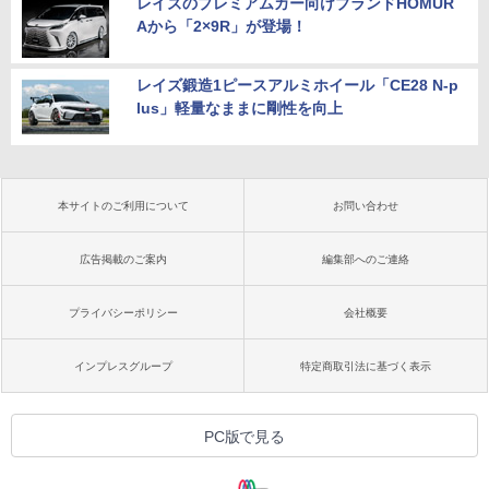
レイズのプレミアムカー向けブランドHOMUR
Aから「2×9R」が登場！
レイズ鍛造1ピースアルミホイール「CE28 N-p
lus」軽量なままに剛性を向上
本サイトのご利用について
お問い合わせ
広告掲載のご案内
編集部へのご連絡
プライバシーポリシー
会社概要
インプレスグループ
特定商取引法に基づく表示
PC版で見る