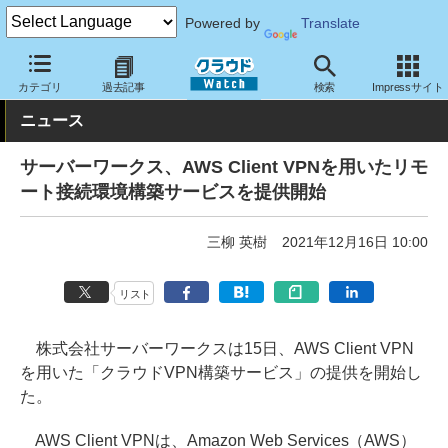
Powered by
Translate
クラウド Watch
ハード・インフラ
パブリッククラウド
AWS
カテゴリ
過去記事
検索
Impressサイト
ニュース
サーバーワークス、AWS Client VPNを用いたリモ
ート接続環境構築サービスを提供開始
三柳 英樹
2021年12月16日 10:00
リスト
株式会社サーバーワークスは15日、AWS Client VPN
を用いた「クラウドVPN構築サービス」の提供を開始し
た。
AWS Client VPNは、Amazon Web Services（AWS）