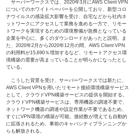
サーバーワークスでは、2020年3月にAWS Client VPN
についてのホワイトペーパーを公開しており、新型コロ
ナウイルスの感染拡大影響を受け、自宅などから社内ネ
ットワークにアクセスして業務を進める一方で、リモー
トワークを実現するための環境整備が急務となっている
企業を中心に、多くのダウンロードがあったと説明。ま
た、2020年2月から2020年12月の間、AWS Client VPN
の利用料が15,690％増加するなど、リモートアクセス環
境構築の需要が高まっていることが明らかになったとし
ている。
こうした背景を受け、サーバーワークスでは新たに、
AWS Client VPNを用いたリモート接続環境構築サービス
として、クラウドVPN構築サービスの提供を開始する。
クラウドVPN構築サービスは、専用機器の調達不要で、
ネットワーク機器の調達や設定作業が不要であるため、
すぐにVPN環境の構築が可能。接続数が増えても自動的
に拡張されるため、事前のキャパシティプランニングか
らも解放される。