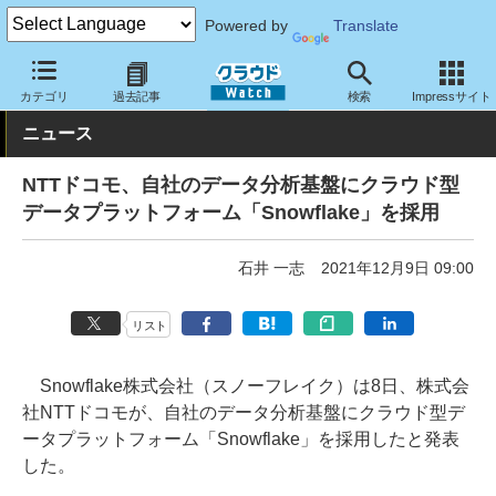
Powered by
Translate
クラウド Watch
トピック
導入事例
クラウド
カテゴリ
過去記事
検索
Impressサイト
ニュース
NTTドコモ、自社のデータ分析基盤にクラウド型
データプラットフォーム「Snowflake」を採用
石井 一志
2021年12月9日 09:00
リスト
Snowflake株式会社（スノーフレイク）は8日、株式会
社NTTドコモが、自社のデータ分析基盤にクラウド型デ
ータプラットフォーム「Snowflake」を採用したと発表
した。