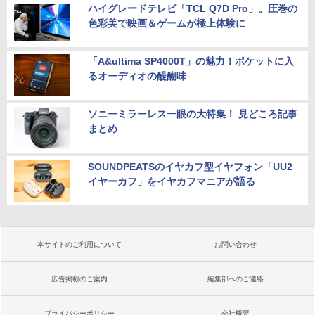
ハイグレードテレビ「TCL Q7D Pro」。圧巻の
色彩美で映画＆ゲームが極上体験に
「A&ultima SP4000T」の魅力！ポケットに入
るオーディオの醍醐味
ソニーミラーレス一眼の大特集！ 見どころ記事
まとめ
SOUNDPEATSのイヤカフ型イヤフォン「UU2
イヤーカフ」をイヤカフマニアが語る
本サイトのご利用について
お問い合わせ
広告掲載のご案内
編集部へのご連絡
プライバシーポリシー
会社概要