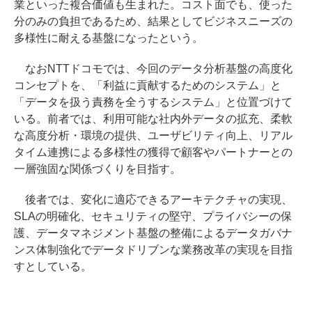
業といった複合価値も生まれた。コスト面でも、使った
分のみの負担であるため、結果としてビジネスニーズの
多様性に耐える基盤になったという。
なおNTTドコモでは、今回のデータ分析基盤の高度化
コンセプトを、「利益に貢献するためのシステム」と
「データを扱う責務を全うするシステム」と位置づけて
いる。前者では、利用可能な社内外データの拡充、柔軟
な高度分析・環境の提供、ユーザビリティ向上、リアル
タイム連携による多様性の獲得で顧客やパートナーとの
一層強固な関係づくりを目指す。
後者では、変化に適応できるアーキテクチャの実現、
SLAの明確化、セキュリティの堅守、プライバシーの保
護、データマネジメント基盤の整備によるデータガバナ
ンス体制強化でデータドリブンな業務改革の実現を目指
すとしている。