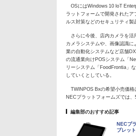
OSにはWindows 10 IoT Ente
ラットフォームで開発されたア
ルス対策などのセキュリティ製
さらに今後、店内カメラを活用
カメラシステムや、画像認識に
業の自動化システムなど店舗D
の流通業向けPOSシステム「Neo
リーシステム「FoodFront
していくとしている。
TWINPOS Bxの希望小売価格
NECプラットフォームズでは、
編集部のおすすめ記事
NECプ
ブレットP