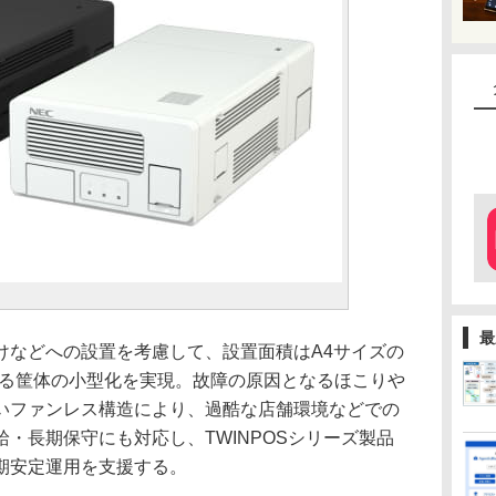
最
などへの設置を考慮して、設置面積はA4サイズの
）とする筐体の小型化を実現。故障の原因となるほこりや
いファンレス構造により、過酷な店舗環境などでの
・長期保守にも対応し、TWINPOSシリーズ製品
期安定運用を支援する。