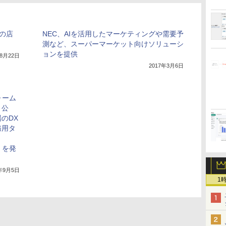
の店
NEC、AIを活用したマーケティングや需要予
測など、スーパーマーケット向けソリューシ
ョンを提供
年8月22日
2017年3月6日
ォーム
・公
のDX
務用タ
x」を発
2年9月5日
1