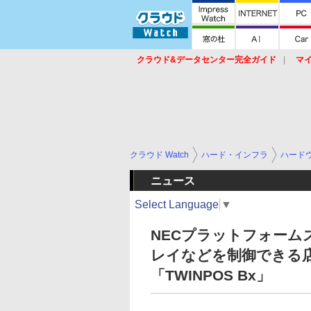
クラウド&データセンター完全ガイド
マ
サービス
セキュリティ
ネットワーク
スイッチ
ルータ
導入事例
イベ
クラウド Watch
ハード・インフラ
ハード
ニュース
Select Language
▼
NECプラットフォーム
レイなどを制御できる
「TWINPOS Bx」