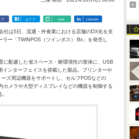
ェア
はてブ
note
LinkedIn
会社は5日、流通・外食業における店舗のDX化を支
ラー「TWINPOS（ツインポス） Bx」を発売し
の設置に配慮した省スペース・耐環境性の筐体に、USB
用インターフェイスを搭載した製品。プリンターや
シリーズ周辺機器をサポートし、セルフPOSなどの
店内カメラや大型ディスプレイなどの機器を制御する
る。