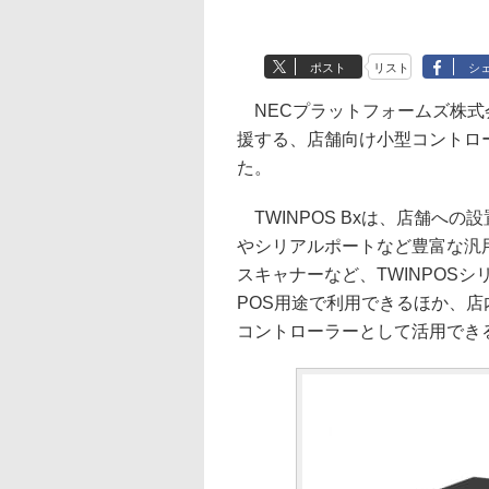
ポスト
リスト
シ
NECプラットフォームズ株式
援する、店舗向け小型コントロー
た。
TWINPOS Bxは、店舗へ
やシリアルポートなど豊富な汎
スキャナーなど、TWINPOS
POS用途で利用できるほか、
コントローラーとして活用でき