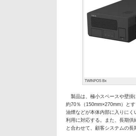
TWINPOS Bx
製品は、極小スペースや壁掛け
約70％（150mm×270mm
油煙などが本体内部に入りにく
利用に対応する。また、長期供給
と合わせて、顧客システムの長