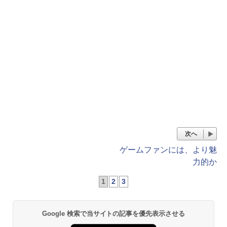
次へ
ゲームファンには、より魅
力的か
1
2
3
Google 検索で当サイトの記事を優先表示させる