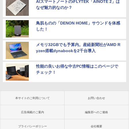
AIスマートノートのiFLYTEK「AINOTE 2」は
なぜ魅力的なのか？
鳥肌ものの「DENON HOME」サウンドを体感
した！
メモリ32GBでも予算内。産経新聞社がAMD R
yzen搭載dynabookを2千台導入
性能の良いお得な中古PC情報はこのページで
チェック！
本サイトのご利用について
お問い合わせ
広告掲載のご案内
編集部へのご連絡
プライバシーポリシー
会社概要