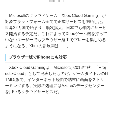
Microsoftのクラウドゲーム「Xbox Cloud Gaming」が
対象プラットフォーム全てで正式サービスを開始した。
世界22カ国で始まり、順次拡大。日本でも年内にサービ
ス開始する予定だ。これによってXboxゲーム機を持って
いないユーザーでもブラウザー経由でプレーを楽しめる
ようになる。Xboxの新展開は――。
ブラウザー版でiPhoneにも対応
Xbox Cloud Gamingは、Microsoftが2018年秋、「Proj
ect xCloud」として発表したものだ。ゲームタイトルのH
TML5版で、インターネット経由で端末に画面をストリ
ーミングする。実際の処理にはAzureのデータセンター
を用いるクラウドサービスだ。