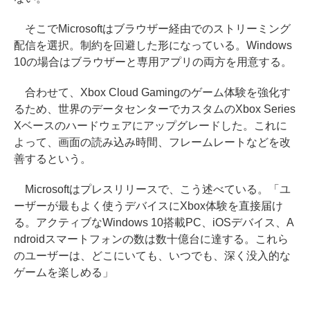
そこでMicrosoftはブラウザー経由でのストリーミング
配信を選択。制約を回避した形になっている。Windows
10の場合はブラウザーと専用アプリの両方を用意する。
合わせて、Xbox Cloud Gamingのゲーム体験を強化す
るため、世界のデータセンターでカスタムのXbox Series
Xベースのハードウェアにアップグレードした。これに
よって、画面の読み込み時間、フレームレートなどを改
善するという。
Microsoftはプレスリリースで、こう述べている。「ユ
ーザーが最もよく使うデバイスにXbox体験を直接届け
る。アクティブなWindows 10搭載PC、iOSデバイス、A
ndroidスマートフォンの数は数十億台に達する。これら
のユーザーは、どこにいても、いつでも、深く没入的な
ゲームを楽しめる」