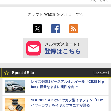
もっと見る
クラウド Watch をフォローする
メルマガスタート！
登録はこちら
Special Site
レイズ鍛造1ピースアルミホイール「CE28 N-p
lus」軽量なままに剛性を向上
SOUNDPEATSのイヤカフ型イヤフォン「UU2
イヤーカフ」をイヤカフマニアが語る