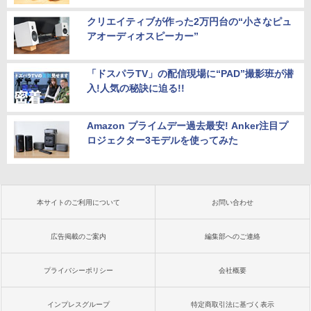
クリエイティブが作った2万円台の“小さなピュ
アオーディオスピーカー”
「ドスパラTV」の配信現場に“PAD”撮影班が潜
入!人気の秘訣に迫る!!
Amazon プライムデー過去最安! Anker注目プ
ロジェクター3モデルを使ってみた
本サイトのご利用について
お問い合わせ
広告掲載のご案内
編集部へのご連絡
プライバシーポリシー
会社概要
インプレスグループ
特定商取引法に基づく表示