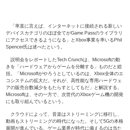
「率直に言えば、インターネットに接続される新しい
デバイスカテゴリのほぼ全てがGame Passのライブラリ
にアクセスできるようになる」とXbox事業を率いるPhil
Spencer氏は述べたという。
説明会をレポートしたTech Crunchは、Microsoftの動
きを「ハードウェアからゲームを分離する」ものだと総
括。「Microsoftがやろうとしているのは、Xbox全体のエ
コシステムの拡大だ。それが、高性能な専用ハードウェ
アの販売台数減少をもたらすとしてもだ」と解説する。
Microsoftは、その一方で、次世代のXboxゲーム機の開発
にも取り組んでいるという。
クラウドによって、音楽はストリーミングに移行し、
動画もストリーミングの時代になった。そして5Gの本格
展開が進んでいる。ゲーム業界が時代に備えるのは当た