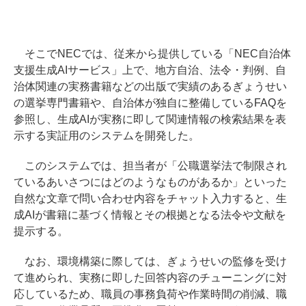
そこでNECでは、従来から提供している「NEC自治体
支援生成AIサービス」上で、地方自治、法令・判例、自
治体関連の実務書籍などの出版で実績のあるぎょうせい
の選挙専門書籍や、自治体が独自に整備しているFAQを
参照し、生成AIが実務に即して関連情報の検索結果を表
示する実証用のシステムを開発した。
このシステムでは、担当者が「公職選挙法で制限され
ているあいさつにはどのようなものがあるか」といった
自然な文章で問い合わせ内容をチャット入力すると、生
成AIが書籍に基づく情報とその根拠となる法令や文献を
提示する。
なお、環境構築に際しては、ぎょうせいの監修を受け
て進められ、実務に即した回答内容のチューニングに対
応しているため、職員の事務負荷や作業時間の削減、職