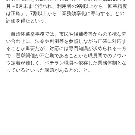
月～6月末まで行われ、利用者の9割以上から「回答精度
は正確」、7割以上から「業務効率化に寄与する」との
評価を得たという。
自治体選挙事務では、市民や候補者等からの多様な問
い合わせに、法令や判例等を参照しながら正確に対応す
ることが重要だが、対応には専門知識が求められる一方
で、選挙開催が不定期であることから職員間でのノウハ
ウ定着が難しく、ベテラン職員へ依存した業務体制とな
っているといった課題があるとのこと。