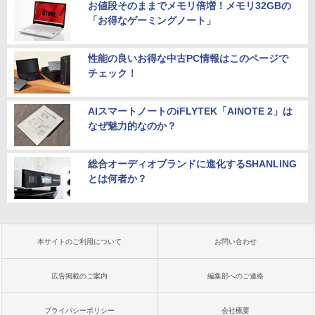
お値段そのままでメモリ倍増！メモリ32GBの
「お得なゲーミングノート」
性能の良いお得な中古PC情報はこのページで
チェック！
AIスマートノートのiFLYTEK「AINOTE 2」は
なぜ魅力的なのか？
総合オーディオブランドに進化するSHANLING
とは何者か？
本サイトのご利用について
お問い合わせ
広告掲載のご案内
編集部へのご連絡
プライバシーポリシー
会社概要