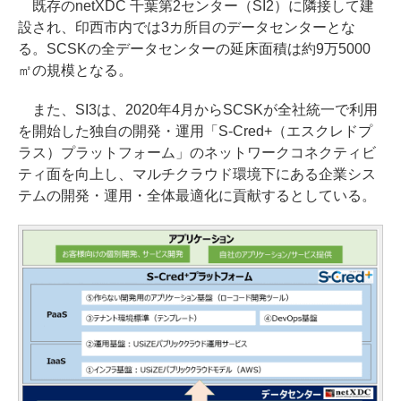
既存のnetXDC 千葉第2センター（SI2）に隣接して建
設され、印西市内では3カ所目のデータセンターとな
る。SCSKの全データセンターの延床面積は約9万5000
㎡の規模となる。
また、SI3は、2020年4月からSCSKが全社統一で利用
を開始した独自の開発・運用「S-Cred+（エスクレドプ
ラス）プラットフォーム」のネットワークコネクティビ
ティ面を向上し、マルチクラウド環境下にある企業シス
テムの開発・運用・全体最適化に貢献するとしている。