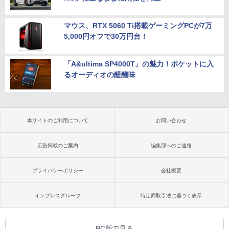
マウス、RTX 5060 Ti搭載ゲーミングPCが7万
5,000円オフで30万円台！
「A&ultima SP4000T」の魅力！ポケットに入
るオーディオの醍醐味
本サイトのご利用について
お問い合わせ
広告掲載のご案内
編集部へのご連絡
プライバシーポリシー
会社概要
インプレスグループ
特定商取引法に基づく表示
PC版で見る