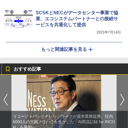
SCSKとNECがデータセンター事業で協
業、エコシステムパートナーとの接続サ
ービスを共通化して提供
2021年7月14日
もっと関連記事を見る
おすすめ記事
リコージャパンとナレッジワークが資本業務提携、社内
6000人の実践ノウハウを生かした「AI商談記録 for RICO
H」を展開へ