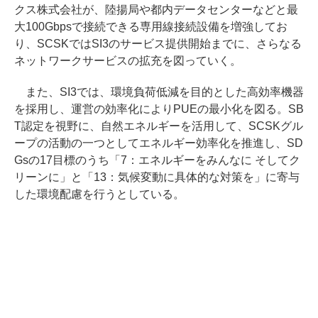
クス株式会社が、陸揚局や都内データセンターなどと最
大100Gbpsで接続できる専用線接続設備を増強してお
り、SCSKではSI3のサービス提供開始までに、さらなる
ネットワークサービスの拡充を図っていく。
また、SI3では、環境負荷低減を目的とした高効率機器
を採用し、運営の効率化によりPUEの最小化を図る。SB
T認定を視野に、自然エネルギーを活用して、SCSKグル
ープの活動の一つとしてエネルギー効率化を推進し、SD
Gsの17目標のうち「7：エネルギーをみんなに そしてク
リーンに」と「13：気候変動に具体的な対策を」に寄与
した環境配慮を行うとしている。