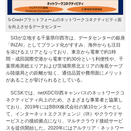
S-Cred+プラットフォームのネットワークコネクティビティ面
を向上させるデータセンター
SI3が立地する千葉県印西市は、データセンターの銀座
「INZAI」としてブランド化がすすみ、海外からも注目
を浴びるエリアとなっており、東京から電車で約1時
間・成田国際空港から電車で約30分という利便性や、千
葉県南房総エリアおよび茨城県県北エリアの海底ケーブ
ル陸揚局との距離が短く、通信品質や費用面にメリット
があることが挙げられるとしている。
SCSKでは、netXDC印西キャンパスのネットワークコ
ネクティビティ向上のため、さまざまな事業者と協業し
ており、2019年にはBBIX株式会社の第10センターとし
て、インターネットエクスチェンジ（IX）やクラウドサ
ービスとの接続拠点になり、マルチクラウド接続サービ
スを提供開始した。2020年にはアルテリア・ネットワー