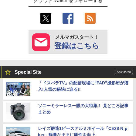
クラウド Watch をフォローする
メルマガスタート！
登録はこちら
Special Site
「ドスパラTV」の配信現場に“PAD”撮影班が潜
入!人気の秘訣に迫る!!
ソニーミラーレス一眼の大特集！ 見どころ記事
まとめ
レイズ鍛造1ピースアルミホイール「CE28 N-p
lus」軽量なままに剛性を向上