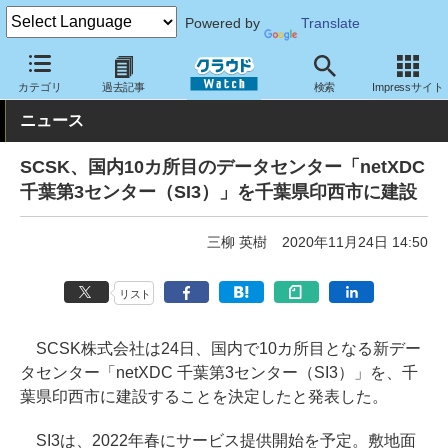
Powered by
Translate
クラウド Watch
ハード・インフラ
データセンター
カテゴリ
過去記事
検索
Impressサイト
ニュース
SCSK、国内10カ所目のデータセンター「netXDC
千葉第3センター（SI3）」を千葉県印西市に建設
三柳 英樹
2020年11月24日 14:50
リスト
SCSK株式会社は24日、国内で10カ所目となる新デー
タセンター「netXDC 千葉第3センター（SI3）」を、千
葉県印西市に建設することを決定したと発表した。
SI3は、2022年春にサービス提供開始を予定。敷地面