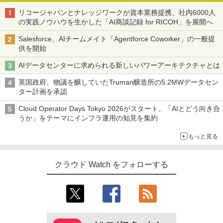
リコージャパンとナレッジワークが資本業務提携、社内6000人
の実践ノウハウを生かした「AI商談記録 for RICOH」を展開へ
Salesforce、AIチームメイト「Agentforce Coworker」の一般提
供を開始
AIデータセンターに求められる新しいパワーアーキテクチャとは
英国政府、物議を醸していたTruman醸造所の5.2MWデータセン
ター計画を承認
Cloud Operator Days Tokyo 2026がスタート、「AIとどう向き合
うか」をテーマにインフラ運用の知見を集約
もっと見る
クラウド Watch をフォローする