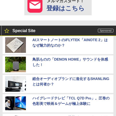
メルマガスタート！
登録はこちら
Special Site
AIスマートノートのiFLYTEK「AINOTE 2」は
なぜ魅力的なのか？
鳥肌ものの「DENON HOME」サウンドを体感
した！
総合オーディオブランドに進化するSHANLING
とは何者か？
ハイグレードテレビ「TCL Q7D Pro」。圧巻の
色彩美で映画＆ゲームが極上体験に