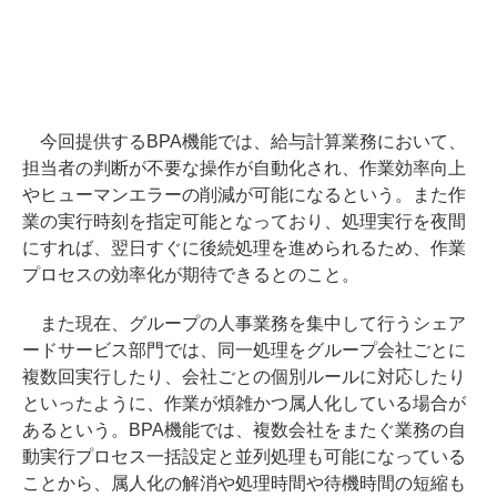
今回提供するBPA機能では、給与計算業務において、
担当者の判断が不要な操作が自動化され、作業効率向上
やヒューマンエラーの削減が可能になるという。また作
業の実行時刻を指定可能となっており、処理実行を夜間
にすれば、翌日すぐに後続処理を進められるため、作業
プロセスの効率化が期待できるとのこと。
また現在、グループの人事業務を集中して行うシェア
ードサービス部門では、同一処理をグループ会社ごとに
複数回実行したり、会社ごとの個別ルールに対応したり
といったように、作業が煩雑かつ属人化している場合が
あるという。BPA機能では、複数会社をまたぐ業務の自
動実行プロセス一括設定と並列処理も可能になっている
ことから、属人化の解消や処理時間や待機時間の短縮も