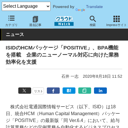
Powered by
Translate
クラウド Watch
サービス・ソフト
ソフトウェア
基幹業務
カテゴリ
過去記事
検索
Impressサイト
ニュース
ISIDのHCMパッケージ「POSITIVE」、BPA機能
を搭載 企業のニューノーマル対応に向けた業務
効率化を支援
石井 一志
2020年8月18日 11:52
リスト
株式会社電通国際情報サービス（以下、ISID）は18
日、統合HCM（Human Capital Management）パッケー
ジ「POSITIVE」の最新版「同 Ver.6.4」において、給与
計算業務などの定例業務を自動化するビジネスプロセス