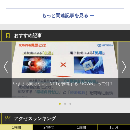
もっと関連記事を見る
おすすめ記事
いまさら聞けない、NTTが推進する「IOWN」って何？
●
●
●
アクセスランキング
1時間
24時間
1週間
1カ月