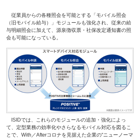
従業員からの各種照会を可能とする「モバイル照会
（旧モバイル給与）」モジュールも強化され、従来の給
与明細照会に加えて、源泉徴収票・社保改定通知書の照
会も可能になっている。
ISIDでは、これらのモジュールの追加・強化によっ
て、定型業務の効率化やさらなるモバイル対応を図るこ
とで、With／Afterコロナを見据えた企業の“ニューノーマ