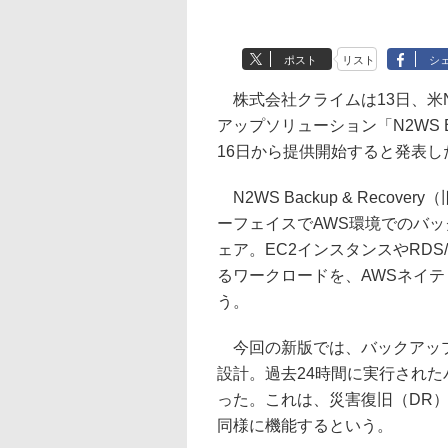
ポスト
リスト
シ
株式会社クライムは13日、米N2WS
アップソリューション「N2WS Back
16日から提供開始すると発表し
N2WS Backup & Recovery（
ーフェイスでAWS環境でのバ
ェア。EC2インスタンスやRDS/A
るワークロードを、AWSネイ
う。
今回の新版では、バックアップ
設計。過去24時間に実行され
った。これは、災害復旧（DR）バ
同様に機能するという。