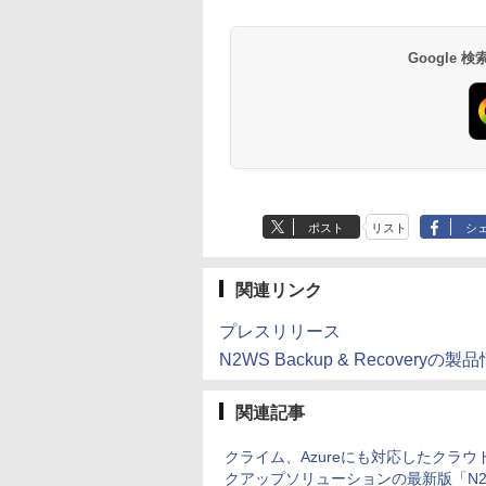
Google
ポスト
リスト
シ
関連リンク
プレスリリース
N2WS Backup & Recoveryの製
関連記事
クライム、Azureにも対応したクラウ
クアップソリューションの最新版「N2