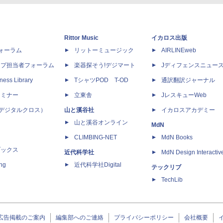
Rittor Music
イカロス出版
dフォーラム
リットーミュージック
AIRLINEweb
ップ担当者フォーラム
楽器探そう!デジマート
Jディフェンスニュー
ness Library
TシャツPOD T-OD
通訳翻訳ジャーナル
セミナー
立東舎
JレスキューWeb
 X（デジタルクロス）
山と溪谷社
イカロスアカデミー
山と溪谷オンライン
MdN
CLIMBING-NET
MdN Books
ブックス
近代科学社
MdN Design Interactiv
ing
近代科学社Digital
テックリブ
TechLib
広告掲載のご案内
編集部へのご連絡
プライバシーポリシー
会社概要