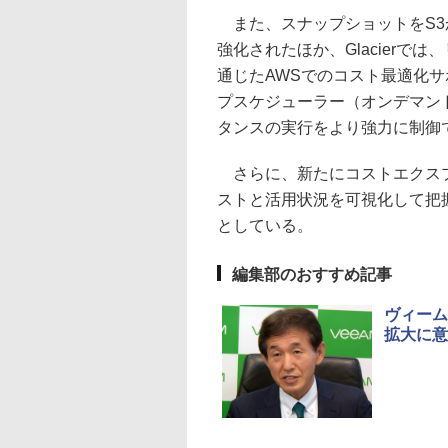
また、スナップショットをS3から
強化されたほか、Glacierでは、
通じたAWSでのコスト最適化
プスケジューラー（オンデマンド
タンスの実行をより強力に制御
さらに、新たにコストエクスプローラ
ストと活用状況を可視化して把
としている。
編集部のおすすめ記事
ヴィーム
拡大に意