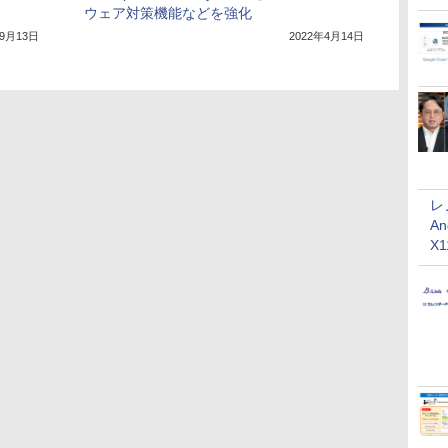
ウェア対策機能などを強化
年9月13日
2022年4月14日
レ
An
X