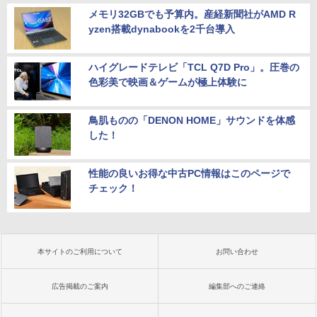
メモリ32GBでも予算内。産経新聞社がAMD R
yzen搭載dynabookを2千台導入
ハイグレードテレビ「TCL Q7D Pro」。圧巻の
色彩美で映画＆ゲームが極上体験に
鳥肌ものの「DENON HOME」サウンドを体感
した！
性能の良いお得な中古PC情報はこのページで
チェック！
本サイトのご利用について
お問い合わせ
広告掲載のご案内
編集部へのご連絡