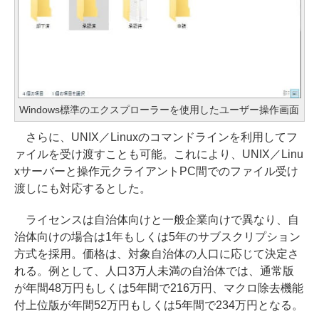
Windows標準のエクスプローラーを使用したユーザー操作画面
さらに、UNIX／Linuxのコマンドラインを利用してフ
ァイルを受け渡すことも可能。これにより、UNIX／Linu
xサーバーと操作元クライアントPC間でのファイル受け
渡しにも対応するとした。
ライセンスは自治体向けと一般企業向けで異なり、自
治体向けの場合は1年もしくは5年のサブスクリプション
方式を採用。価格は、対象自治体の人口に応じて決定さ
れる。例として、人口3万人未満の自治体では、通常版
が年間48万円もしくは5年間で216万円、マクロ除去機能
付上位版が年間52万円もしくは5年間で234万円となる。