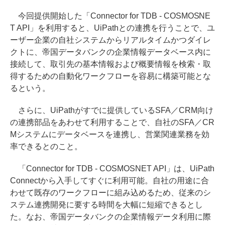
今回提供開始した「Connector for TDB - COSMOSNE
T API」を利用すると、UiPathとの連携を行うことで、ユ
ーザー企業の自社システムからリアルタイムかつダイレ
クトに、帝国データバンクの企業情報データベース内に
接続して、取引先の基本情報および概要情報を検索・取
得するための自動化ワークフローを容易に構築可能とな
るという。
さらに、UiPathがすでに提供しているSFA／CRM向け
の連携部品をあわせて利用することで、自社のSFA／CR
Mシステムにデータベースを連携し、営業関連業務を効
率できるとのこと。
「Connector for TDB - COSMOSNET API」は、UiPath
Connectから入手してすぐに利用可能。自社の用途に合
わせて既存のワークフローに組み込めるため、従来のシ
ステム連携開発に要する時間を大幅に短縮できるとし
た。なお、帝国データバンクの企業情報データ利用に際