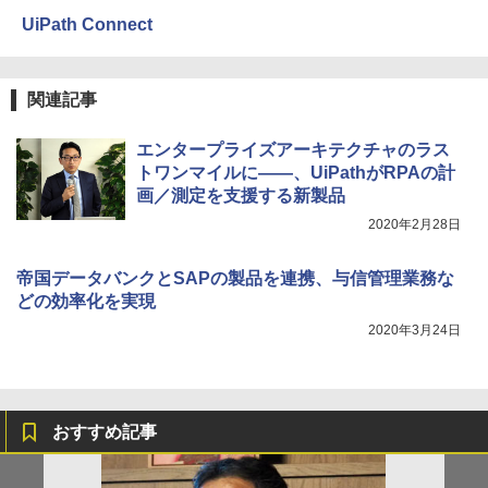
UiPath Connect
関連記事
エンタープライズアーキテクチャのラス
トワンマイルに――、UiPathがRPAの計
画／測定を支援する新製品
2020年2月28日
帝国データバンクとSAPの製品を連携、与信管理業務な
どの効率化を実現
2020年3月24日
おすすめ記事