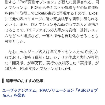
換する「PtoE変換オプション」が新たに提供される。同
オプションは、PDFからテキストや罫線などの位置情報
を解析・取得してExcelの書式に再現するもので、Excel
にて元の表のイメージに近い変換結果を簡単に得られる
という。また、同オプションをAutoジョブ名人と連携さ
せることで、PDFファイルの入手から変換、基幹システ
ムなどへの連携など、一連の操作を自動化させることも
可能とした。
なお、Autoジョブ名人は年間ライセンス方式で提供さ
れており、価格（税別）は、シナリオ作成と実行が可能
な「開発版」が60万円、実行のみ対応した「実行版」が
18万円、PtoE変換オプションが18万円。
編集部のおすすめ記事
ユーザックシステム、RPAソリューション「Autoジョブ
名人」を発表