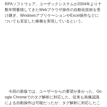
RPAソフトウェア。ユーザックシステムが2004年より十
数年間蓄積してきたWebブラウザ操作の自動化技術を受
け継ぎ、WindowsアプリケーションやExcel操作などに
ついても安定した稼働を実現しているという。
今回の新版では、ユーザーからの要望が多かった、Go
ogle Chromeでのタグ解析に対応した。従来も画像認識
による自動操作は可能だったが、タグ解析に対応したこ