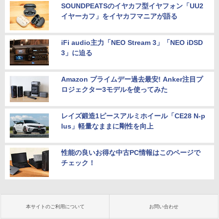
SOUNDPEATSのイヤカフ型イヤフォン「UU2
イヤーカフ」をイヤカフマニアが語る
iFi audio主力「NEO Stream 3」「NEO iDSD
3」に迫る
Amazon プライムデー過去最安! Anker注目プ
ロジェクター3モデルを使ってみた
レイズ鍛造1ピースアルミホイール「CE28 N-p
lus」軽量なままに剛性を向上
性能の良いお得な中古PC情報はこのページで
チェック！
本サイトのご利用について
お問い合わせ