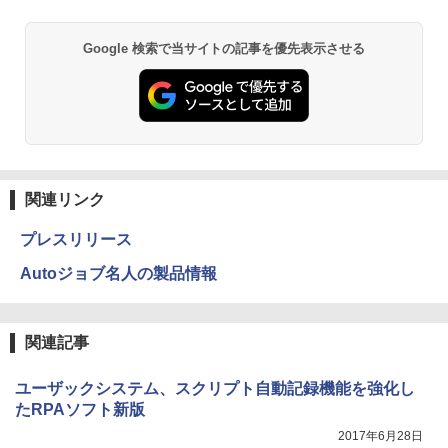
Google 検索で当サイトの記事を優先表示させる
関連リンク
プレスリリース
Autoジョブ名人の製品情報
関連記事
ユーザックシステム、スクリプト自動記録機能を強化し
たRPAソフト新版
2017年6月28日