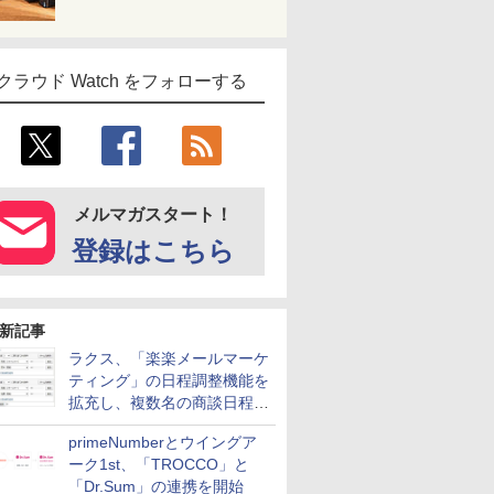
クラウド Watch をフォローする
メルマガスタート！
登録はこちら
新記事
ラクス、「楽楽メールマーケ
ティング」の日程調整機能を
拡充し、複数名の商談日程調
整を効率化
primeNumberとウイングア
ーク1st、「TROCCO」と
「Dr.Sum」の連携を開始