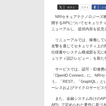
ポスト
リスト
シ
NRIセキュアテクノロジーズ株
開するAPIについてセキュリテ
ニューアルし、提供内容を拡充
リニューアルでは、稼働してい
攻撃を通じてセキュリティ上の問
仕様書やシステム構成図を元に
ュリティ設計レビュー」を新た
サービスでは、認可・ID連携の標
「OpenID Connect」に
う。「REST」「GraphQL
ーレスおよびマイクロサービス
また、金融システム向けのAPIセキュ
API）で定められた要件に基づ