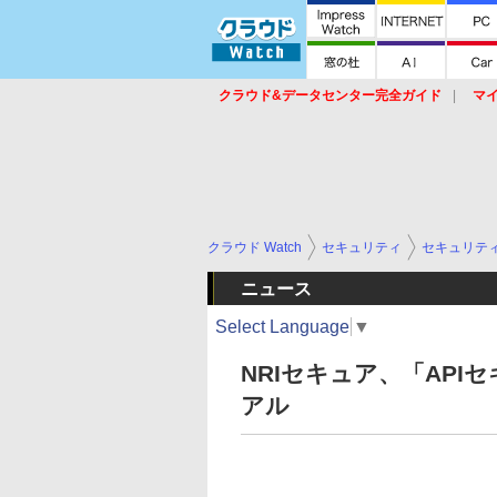
クラウド&データセンター完全ガイド
マ
サービス
セキュリティ
ネットワーク
スイッチ
ルータ
導入事例
イベ
クラウド Watch
セキュリティ
セキュリテ
ニュース
Select Language
▼
NRIセキュア、「AP
アル