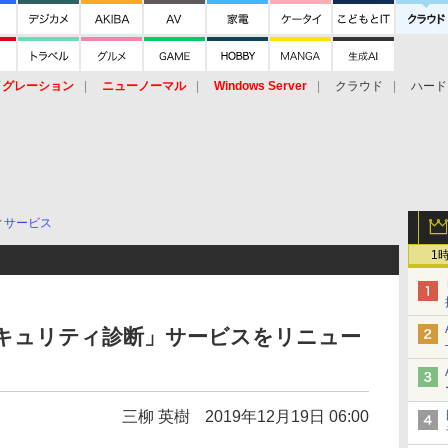
イグレーション
ニューノーマル
Windows Server
クラウド
ハード
トピック
ストレージ（HW）
オープンソース
SaaS
標的型
ント
ィサービス
1
Iセキュリティ診断」サービスをリニュー
三柳 英樹
2019年12月19日 06:00