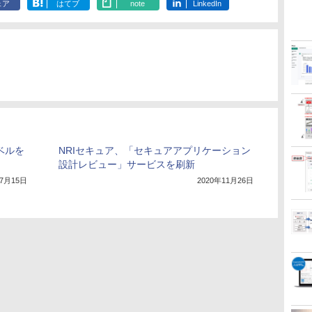
ェア
はてブ
note
LinkedIn
ベルを
NRIセキュア、「セキュアアプリケーション
設計レビュー」サービスを刷新
年7月15日
2020年11月26日