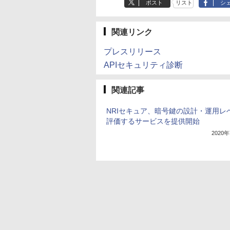
ポスト
リスト
シ
関連リンク
プレスリリース
APIセキュリティ診断
関連記事
NRIセキュア、暗号鍵の設計・運用レ
評価するサービスを提供開始
2020