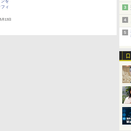
ョンを
オフィ
年5月13日