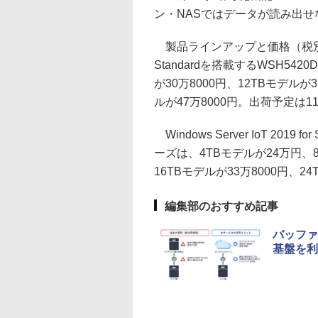
ン・NASではデータが読み出
製品ラインアップと価格（税別）は、Wind
Standardを搭載するWSH54
が30万8000円、12TBモデルが3
ルが47万8000円。出荷予定は1
Windows Server IoT 2019 
ーズは、4TBモデルが24万円、8
16TBモデルが33万8000円、2
編集部のおすすめ記事
バッファ
基盤を利