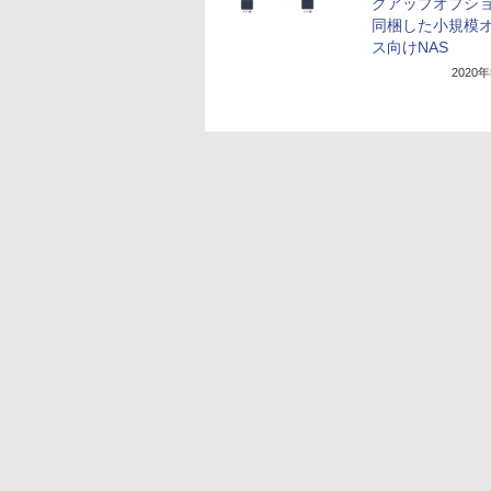
クアップオプシ
同梱した小規模
ス向けNAS
2020