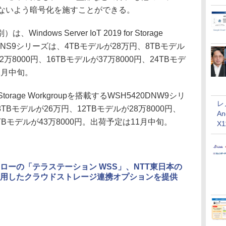
せないよう暗号化を施すことができる。
ows Server IoT 2019 for Storage
20DNS9シリーズは、4TBモデルが28万円、8TBモデル
2万8000円、16TBモデルが37万8000円、24TBモデ
1月中旬。
for Storage Workgroupを搭載するWSH5420DNW9シリ
レ
TBモデルが26万円、12TBモデルが28万8000円、
An
4TBモデルが43万8000円。出荷予定は11月中旬。
X
ローの「テラステーション WSS」、NTT東日本の
用したクラウドストレージ連携オプションを提供