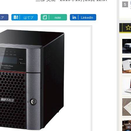
ェア
はてブ
note
LinkedIn