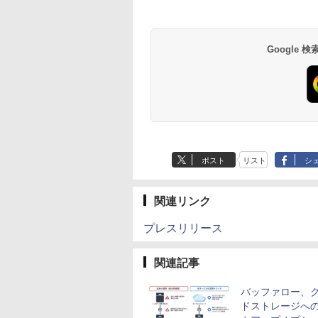
Google
ポスト
リスト
シ
関連リンク
プレスリリース
関連記事
バッファロー、
ドストレージへ