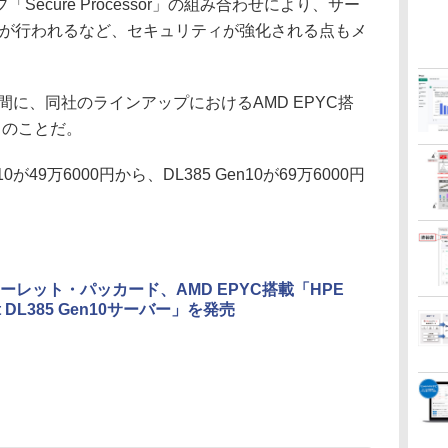
ecure Processor」の組み合わせにより、サー
証が行われるなど、セキュリティが強化される点もメ
間に、同社のラインアップにおけるAMD EPYC搭
とのことだ。
が49万6000円から、DL385 Gen10が69万6000円
ーレット・パッカード、AMD EPYC搭載「HPE
ant DL385 Gen10サーバー」を発売