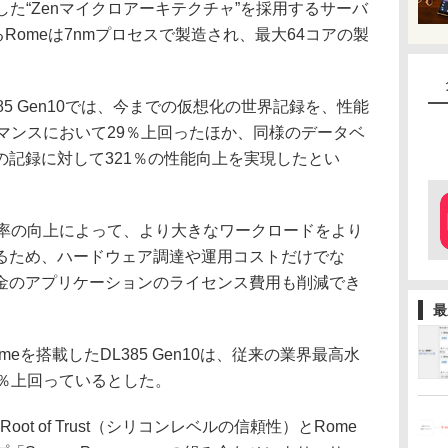
した“Zenマイクロアーキテクチャ”を採用するサーバ
Romeは7nmプロセスで製造され、最大64コアの製
85 Gen10では、今までの仮想化の世界記録を、性能
マンスにおいて29％上回ったほか、同様のデータベ
の記録に対して321％の性能向上を実現したとい
率の向上によって、より大きなワークロードをより
るため、ハードウェア調達や運用コストだけでな
金のアプリケーションのライセンス費用も削減でき
最
を搭載したDL385 Gen10は、従来の業界最高水
8％上回っているとした。
Root of Trust（シリコンレベルの信頼性）とRome