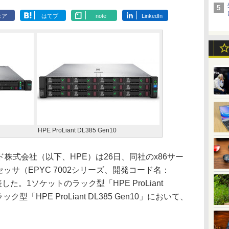
ェア
はてブ
note
LinkedIn
HPE ProLiant DL385 Gen10
式会社（以下、HPE）は26日、同社のx86サー
セッサ（EPYC 7002シリーズ、開発コード名：
た。1ソケットのラック型「HPE ProLiant
ック型「HPE ProLiant DL385 Gen10」において、