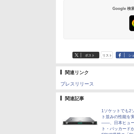
Google
ポスト
リスト
シ
関連リンク
プレスリリース
関連記事
1ソケットでも2
ト並みの性能を
――、日本ヒュ
ト・パッカードが