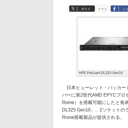
ポスト
リスト
シ
HPE ProLiant DL325 Gen10
日本ヒューレット・パッカード株
バーに第2世代AMD EPYCプロ
Rome）を搭載可能にしたと発表し
DL325 Gen10」、2ソケットのラ
Rome搭載製品が提供される。