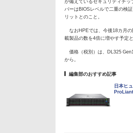
が備えているセキュリティチップ「S
バーはBIOSレベルで二重の検
リットとのこと。
なおHPEでは、今後18カ月の
載製品の数を4倍に増やす予定
価格（税別）は、DL325 Gen10
から。
編集部のおすすめ記事
日本ヒュ
ProLi