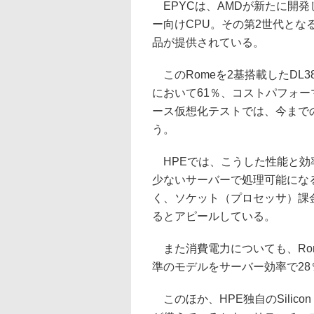
EPYCは、AMDが新たに開発
ー向けCPU。その第2世代となる
品が提供されている。
このRomeを2基搭載したDL3
において61％、コストパフォー
ース仮想化テストでは、今まで
う。
HPEでは、こうした性能と効
少ないサーバーで処理可能にな
く、ソケット（プロセッサ）課
るとアピールしている。
また消費電力についても、Rome
準のモデルをサーバー効率で2
このほか、HPE独自のSilicon 