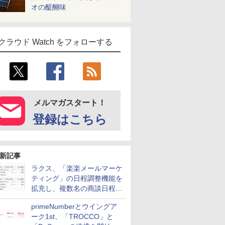
オの醍醐味
クラウド Watch をフォローする
メルマガスタート！
登録はこちら
新記事
ラクス、「楽楽メールマーケ
ティング」の日程調整機能を
拡充し、複数名の商談日程調
整を効率化
primeNumberとウイングア
ーク1st、「TROCCO」と