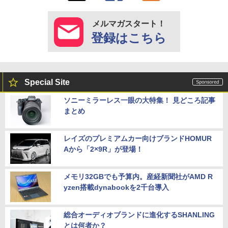
メルマガスタート！
登録はこちら
Special Site
ソニーミラーレス一眼の大特集！ 見どころ記事
まとめ
レイズのプレミアムカー向けブランドHOMUR
Aから「2×9R」が登場！
メモリ32GBでも予算内。産経新聞社がAMD R
yzen搭載dynabookを2千台導入
総合オーディオブランドに進化するSHANLING
とは何者か？