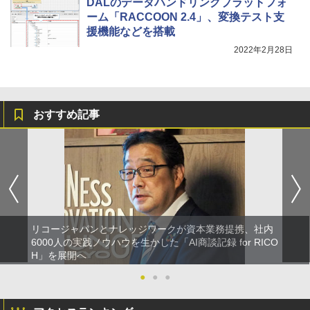
DALのデータハンドリングプラットフォ
ーム「RACCOON 2.4」、変換テスト支
援機能などを搭載
2022年2月28日
おすすめ記事
リコージャパンとナレッジワークが資本業務提携、社内
6000人の実践ノウハウを生かした「AI商談記録 for RICO
H」を展開へ
●
●
●