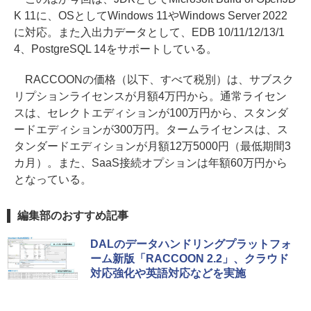
K 11に、OSとしてWindows 11やWindows Server 2022
に対応。また入出力データとして、EDB 10/11/12/13/1
4、PostgreSQL 14をサポートしている。
RACCOONの価格（以下、すべて税別）は、サブスク
リプションライセンスが月額4万円から。通常ライセン
スは、セレクトエディションが100万円から、スタンダ
ードエディションが300万円。タームライセンスは、ス
タンダードエディションが月額12万5000円（最低期間3
カ月）。また、SaaS接続オプションは年額60万円から
となっている。
編集部のおすすめ記事
DALのデータハンドリングプラットフォ
ーム新版「RACCOON 2.2」、クラウド
対応強化や英語対応などを実施