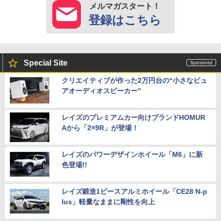
メルマガスタート！
登録はこちら
Special Site
クリエイティブが作った2万円台の“小さなピュ
アオーディオスピーカー”
レイズのプレミアムカー向けブランドHOMUR
Aから「2×9R」が登場！
レイズのパワーデザインホイール「M6」に新
色登場!!
レイズ鍛造1ピースアルミホイール「CE28 N-p
lus」軽量なままに剛性を向上