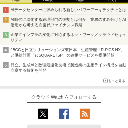
1時間
24時間
1週間
1カ月
AIデータセンターに求められる新しいパワーアーキテクチャとは
AI時代に進化する経理部門の役割とは何か 業務のすみ分けとAI
活用から考える次世代ファイナンス戦略
企業ITインフラの変化に対応するネットワーク／クラウドセキュ
リティ
JBCCと日立ソリューションズ東日本、生産管理「R-PiCS NX」
と供給計画「scSQUARE ISP」の連携サービスを提供開始
日立、生成AIと数理最適化技術で製造業の生産ライン構成を自動
立案する技術を開発
もっと見る
クラウド Watch をフォローする