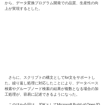
から、データ変換プログラム開発での品質、生産性の向
上が実現するとした。
さらに、スクリプトの構文としてfor文をサポートし
た。繰り返し処理に対応したことにより、データベース
検索やグループノード検索の結果が複数となる場合の加
工処理が、容易に記述できるようになった。
このほか今回は、JDKとしてMicrosoft Build of OpenJD