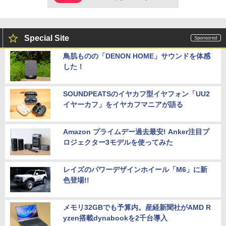
Special Site
鳥肌ものの「DENON HOME」サウンドを体感
した！
SOUNDPEATSのイヤカフ型イヤフォン「UU2
イヤーカフ」をイヤカフマニアが語る
Amazon プライムデー過去最安! Anker注目プ
ロジェクター3モデルを使ってみた
レイズのパワーデザインホイール「M6」に新
色登場!!
メモリ32GBでも予算内。産経新聞社がAMD R
yzen搭載dynabookを2千台導入