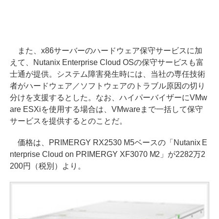
また、x86サーバーのハードウェア保守サービスに加
えて、Nutanix Enterprise Cloud OSの保守サービスも富
士通が提供。システム障害発生時には、当社の専任技術
者がハードウェア／ソフトウェアのトラブル原因の切り
分けを支援するとした。なお、ハイパーバイザーにVMw
are ESXiを使用する場合は、VMwareまで一括して保守
サービスを提供するとのことだ。
価格は、PRIMERGY RX2530 M5ベースの「Nutanix E
nterprise Cloud on PRIMERGY XF3070 M2」が2282万2
200円（税別）より。