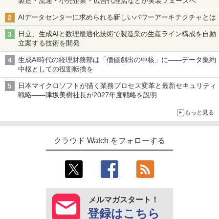
製造・流通・小売企業・広告代理店などが実装フェーズへ
AIデータセンターに求められる新しいパワーアーキテクチャとは
日立、生成AIと数理最適化技術で製造業の生産ライン構成を自動
立案する技術を開発
生成AI時代の経理財務部は「価値創出の中核」に――データ集約
中枢としての役割転換を
日本マイクロソフトが描く業務プロセス変革と最新セキュリティ
戦略――津坂美樹社長が2027年度戦略を説明
もっと見る
クラウド Watch をフォローする
メルマガスタート！
登録はこちら