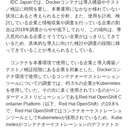
IDC Japanでは、Dockerコンテナは導入構築やテスト
／検証に時間を要し、本番運用になかなか移れていない
状況にあると考えられると分析。また、使用を計画、検
討している企業と情報収集や調査を行っている企業の割
合は2018年調査からやや低下しており、この傾向は、導
入意向のある企業とそうでない企業がはっきりしてきて
いるため、具体的な導入に向けた検討や調査の段階に移
ってきていることが考えられるとしている。
コンテナを本番環境で使用している企業と導入構築／
テスト／検証段階にある企業を対象とした、Dockerコン
テナ環境で使用しているコンテナオーケストレーション
ツールについての調査では、45.5％の企業がKubernetes
を使用していた。その次に多く使用されているのがベン
ダーディストリビューションであるRed Hat OpenShift C
ontainer Platform（以下、Red Hat OpenShift）の19.8％
で、Red Hat OpenShiftではコンテナオーケストレーショ
ンツールとしてKubernetesが採用されているため、Kube
rnetesがコンテナオーケストレーションのデファクトス