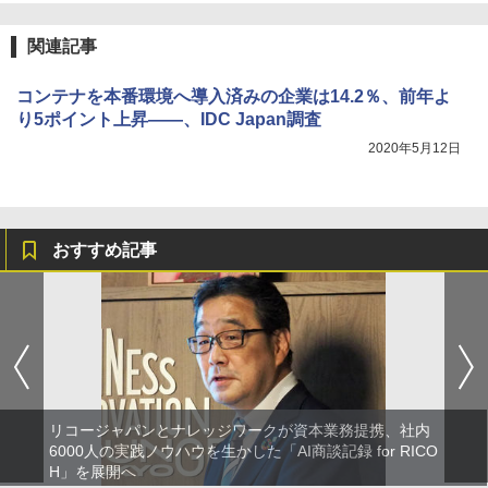
関連記事
コンテナを本番環境へ導入済みの企業は14.2％、前年よ
り5ポイント上昇――、IDC Japan調査
2020年5月12日
おすすめ記事
リコージャパンとナレッジワークが資本業務提携、社内
6000人の実践ノウハウを生かした「AI商談記録 for RICO
H」を展開へ