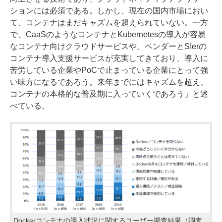
ションには必須である。しかし、現在の国内市場におい
て、コンテナはまだキャズムを超えられていない。一方
で、CaaSのようなコンテナとKubernetesの導入が容易
なコンテナ向けクラウドサービスや、ベンダーとSIerの
コンテナ導入支援サービスが充実してきており、導入に
苦労している企業やPoCで止まっている企業にとって強
い味方になるであろう。来年までにはキャズムを超え、
コンテナの本格的な普及期に入っていくであろう」と述
べている。
Dockerコンテナの導入状況に関するユーザー調査結果（調査