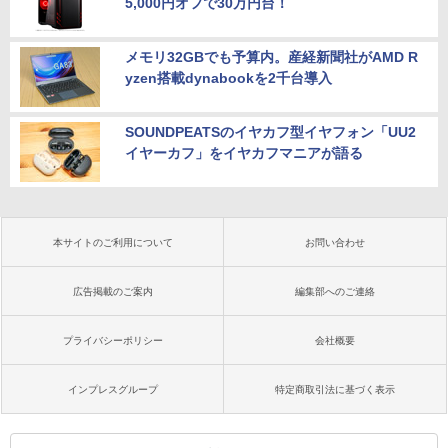
5,000円オフで30万円台！
メモリ32GBでも予算内。産経新聞社がAMD R
yzen搭載dynabookを2千台導入
SOUNDPEATSのイヤカフ型イヤフォン「UU2
イヤーカフ」をイヤカフマニアが語る
本サイトのご利用について
お問い合わせ
広告掲載のご案内
編集部へのご連絡
プライバシーポリシー
会社概要
インプレスグループ
特定商取引法に基づく表示