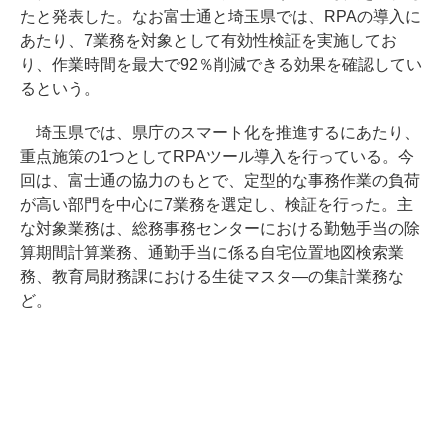
たと発表した。なお富士通と埼玉県では、RPAの導入に
あたり、7業務を対象として有効性検証を実施してお
り、作業時間を最大で92％削減できる効果を確認してい
るという。
埼玉県では、県庁のスマート化を推進するにあたり、
重点施策の1つとしてRPAツール導入を行っている。今
回は、富士通の協力のもとで、定型的な事務作業の負荷
が高い部門を中心に7業務を選定し、検証を行った。主
な対象業務は、総務事務センターにおける勤勉手当の除
算期間計算業務、通勤手当に係る自宅位置地図検索業
務、教育局財務課における生徒マスタ―の集計業務な
ど。