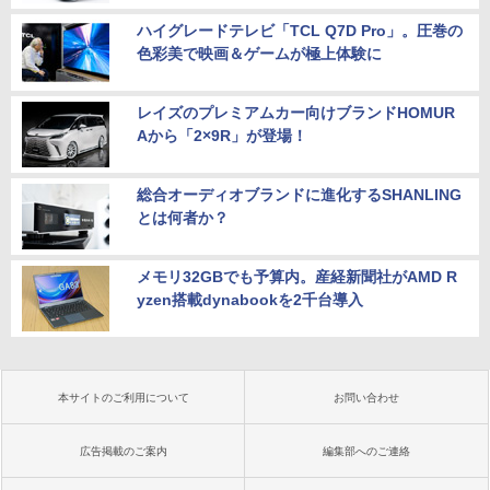
ハイグレードテレビ「TCL Q7D Pro」。圧巻の
色彩美で映画＆ゲームが極上体験に
レイズのプレミアムカー向けブランドHOMUR
Aから「2×9R」が登場！
総合オーディオブランドに進化するSHANLING
とは何者か？
メモリ32GBでも予算内。産経新聞社がAMD R
yzen搭載dynabookを2千台導入
本サイトのご利用について
お問い合わせ
広告掲載のご案内
編集部へのご連絡