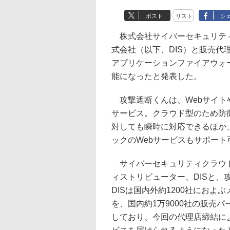
ポスト
リスト
シ
株式会社サイバーセキュリティ
式会社（以下、DIS）と販売代
アプリケーションファイアウォ
能になったと発表した。
攻撃遮断くんは、Webサイトや
サービス。クラウド型のため防
対しても瞬時に対応できるほか
ックのWebサービスもサポート
サイバーセキュリティクラウド
ィストリビューター、DISと
DISは国内外約1200社におよ
を、国内約1万9000社の販売
しており、今回の代理店締結に