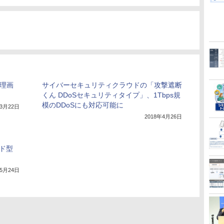
管理画
サイバーセキュリティクラウドの「攻撃遮断
くん DDoSセキュリティタイプ」、1Tbps規
模のDDoSにも対応可能に
年3月22日
2018年4月26日
ド型
年5月24日