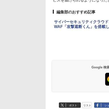
ビスを届けられるようになった
編集部のおすすめ記事
サイバーセキュリティクラウド
WAF「攻撃遮断くん」を搭載
Google
ポスト
リスト
シ