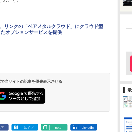
とのこと。
、リンクの「ベアメタルクラウド」にクラウド型
したオプションサービスを提供
 検索で当サイトの記事を優先表示させる
最
ェア
はてブ
note
LinkedIn