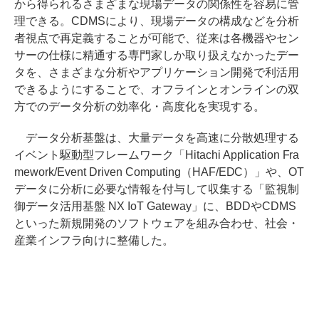
から得られるさまざまな現場データの関係性を容易に管
理できる。CDMSにより、現場データの構成などを分析
者視点で再定義することが可能で、従来は各機器やセン
サーの仕様に精通する専門家しか取り扱えなかったデー
タを、さまざまな分析やアプリケーション開発で利活用
できるようにすることで、オフラインとオンラインの双
方でのデータ分析の効率化・高度化を実現する。
データ分析基盤は、大量データを高速に分散処理する
イベント駆動型フレームワーク「Hitachi Application Fra
mework/Event Driven Computing（HAF/EDC）」や、OT
データに分析に必要な情報を付与して収集する「監視制
御データ活用基盤 NX IoT Gateway」に、BDDやCDMS
といった新規開発のソフトウェアを組み合わせ、社会・
産業インフラ向けに整備した。