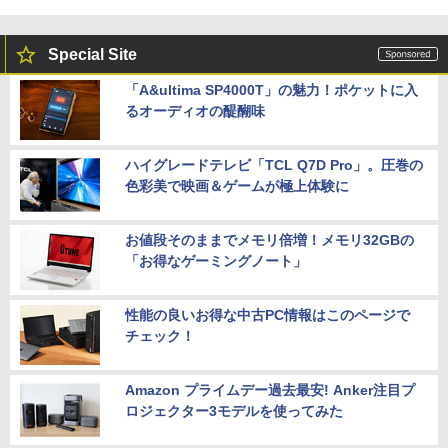
Special Site
「A&ultima SP4000T」の魅力！ポケットに入
るオーディオの醍醐味
ハイグレードテレビ「TCL Q7D Pro」。圧巻の
色彩美で映画＆ゲームが極上体験に
お値段そのままでメモリ倍増！メモリ32GBの
「お得なゲーミングノート」
性能の良いお得な中古PC情報はこのページで
チェック！
Amazon プライムデー過去最安! Anker注目プ
ロジェクター3モデルを使ってみた