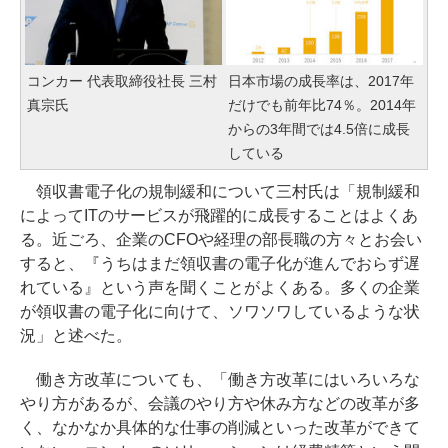
コンカー 代表取締役社長 三村
日本市場の成長率は、2017年
真宗氏
だけでも前年比74％。2014年
からの3年間では4.5倍に成長
している
領収書電子化の規制緩和について三村氏は「規制緩和
によってITのサービスが飛躍的に成長することはよくあ
る。近ごろ、企業のCFOや経理の部長職の方々とお会い
すると、『うちはまだ領収書の電子化が進んでおらず遅
れている』という声を聞くことがよくある。多くの企業
が領収書の電子化に向けて、ソワソワしているような状
況」と述べた。
働き方改革についても、「働き方改革にはいろいろな
やり方があるが、会議のやり方や休み方などの改革が多
く、なかなか具体的な仕事の削減といった改革ができて