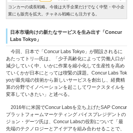
コンカーの成長戦略。今後は大手企業だけでなく中堅・中小企
業にも販売を拡大。チャネル戦略にも注力する。
日本市場向けの新たなサービスを生み出す「Concur
Labs Tokyo」
今回、日本で「Concur Labs Tokyo」が開設されるに
あたってトリ―氏は、「少子高齢化によって労働人口が
減少していく中、いかに作業を縮小化して生産性を高め
ていくかが日本にとっては喫緊の課題。Concur Labs Tok
yoが最先端の技術から新しいサービスを創出し、経費精
算の分野でイノベーションを起こしてワークスタイルを
変革していきたい」と述べる。
2016年に米国でConcur Labsを立ち上げたSAP Concur
プラットフォームマーケティング バイスプレジデントの
ジョン・デーツ氏は、Concur Labsの役割について「最
先端のテクノロジーとアイデアを組み合わせることで、