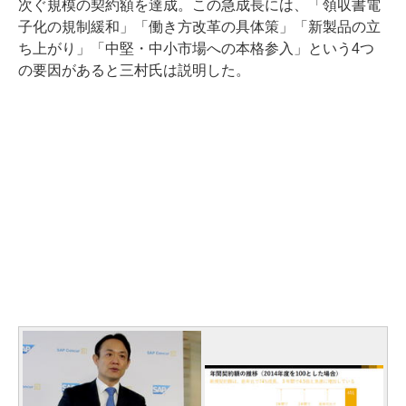
次ぐ規模の契約額を達成。この急成長には、「領収書電
子化の規制緩和」「働き方改革の具体策」「新製品の立
ち上がり」「中堅・中小市場への本格参入」という4つ
の要因があると三村氏は説明した。