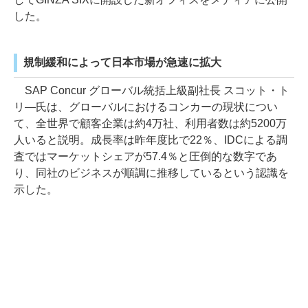
した。
規制緩和によって日本市場が急速に拡大
SAP Concur グローバル統括上級副社長 スコット・ト
リ―氏は、グローバルにおけるコンカーの現状につい
て、全世界で顧客企業は約4万社、利用者数は約5200万
人いると説明。成長率は昨年度比で22％、IDCによる調
査ではマーケットシェアが57.4％と圧倒的な数字であ
り、同社のビジネスが順調に推移しているという認識を
示した。