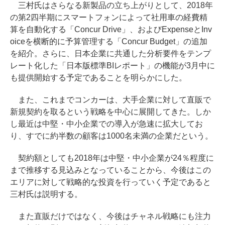
三村氏はさらなる新製品の立ち上がりとして、2018年
の第2四半期にスマートフォンによって社用車の経費精
算を自動化する「Concur Drive」、およびExpenseとInv
oiceを横断的に予算管理する「Concur Budget」の追加
を紹介。さらに、日本企業に共通した分析要件をテンプ
レート化した「日本版標準BIレポート」の機能が3月中に
も提供開始する予定であることを明らかにした。
また、これまでコンカーは、大手企業に対して直販で
新規契約を取るという戦略を中心に展開してきた。しか
し最近は中堅・中小企業での導入が急速に拡大してお
り、すでに約半数の顧客は1000名未満の企業だという。
契約額としても2018年は中堅・中小企業が24％程度に
まで推移する見込みとなっていることから、今後はこの
エリアに対して戦略的な投資を行っていく予定であると
三村氏は説明する。
また直販だけではなく、今後はチャネル戦略にも注力