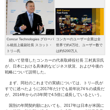
Concur Technologies グローバ
コンカーのユーザー企業は全
ル統括上級副社長 スコット・
世界で約4万社、ユーザー数で
トリ―氏
は約5200万人
続いて登壇したコンカーの代表取締役社長 三村真宗氏
が、日本における具体的なビジネス状況、および今後の
戦略について説明した。
まず、同社のこれまでの実績については、トリ―氏が
すでに述べたように2017年だけでも前年比74％の成長だ
が、2014年からの3年間で4.5倍に成長しているという。
国別の年間契約額においても、2017年は日本が米国に