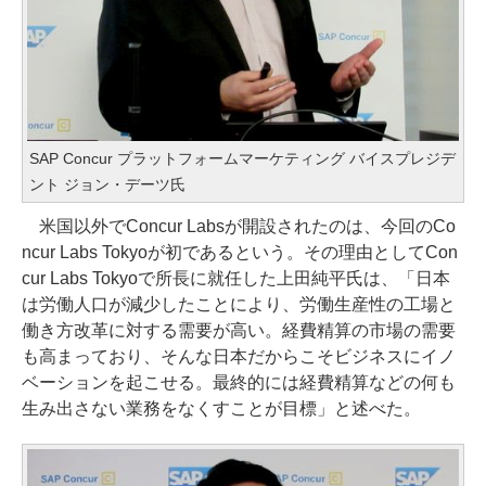
SAP Concur プラットフォームマーケティング バイスプレジデ
ント ジョン・デーツ氏
米国以外でConcur Labsが開設されたのは、今回のCo
ncur Labs Tokyoが初であるという。その理由としてCon
cur Labs Tokyoで所長に就任した上田純平氏は、「日本
は労働人口が減少したことにより、労働生産性の工場と
働き方改革に対する需要が高い。経費精算の市場の需要
も高まっており、そんな日本だからこそビジネスにイノ
ベーションを起こせる。最終的には経費精算などの何も
生み出さない業務をなくすことが目標」と述べた。