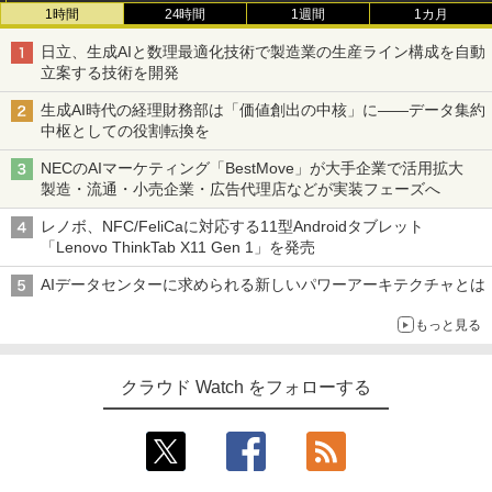
1時間
24時間
1週間
1カ月
日立、生成AIと数理最適化技術で製造業の生産ライン構成を自動
立案する技術を開発
生成AI時代の経理財務部は「価値創出の中核」に――データ集約
中枢としての役割転換を
NECのAIマーケティング「BestMove」が大手企業で活用拡大
製造・流通・小売企業・広告代理店などが実装フェーズへ
レノボ、NFC/FeliCaに対応する11型Androidタブレット
「Lenovo ThinkTab X11 Gen 1」を発売
AIデータセンターに求められる新しいパワーアーキテクチャとは
もっと見る
クラウド Watch をフォローする