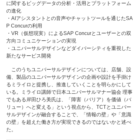
に関するビッグデータの分析・活用とプラットフォーム
の進化
・AIアシスタントとの音声やチャットツールを通じたSA
P Concurの利用
・VR（仮想現実）によるSAP Concurとユーザーとの双
方向コミュニケーションの実現
・ユニバーサルデザインなどダイバーシティを重視した
新たなサービス開発
このうちユニバーサルデザインについては、店舗、設
備、製品のユニバーサルデザインの企画や設計を手掛け
るミライロと提携し、推進していくことを明らかにして
いる。ミライロ講師で日本ユニバーサルマナー協会 理事
でもある岸田ひろ美氏は、「障害（バリア）を価値（バ
リュー）へと変える」という視点から、TCTとユニバー
サルデザインが融合することで、「情報の壁」や「意識
の壁」を超えた働き方が実現できるのではないかと述べ
た。