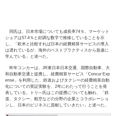
同氏は、日本市場についても成長率74％、マーケット
シェアは57.4％と好調な数字で推移していることを示
し、「欧米と比較すれば日本の経費精算サービスの導入
は遅れているが、海外のベストプラクティスから急速に
学んでいる」と述べた。
昨年コンカーは、JR東日本日本交通、国際自動車、大
和自動車交通と提携し、経費精算サービス「Concur Exp
ense」を利用した、鉄道およびタクシーの経費精算自動
化についての実証実験を、2年にわたって行うことを発
表している。トリ―氏はこの提携についても触れ、「鉄
道、タクシー、航空などの分野の企業とコラボレーショ
ンし、日本のビジネスに貢献していきたい」と述べた。