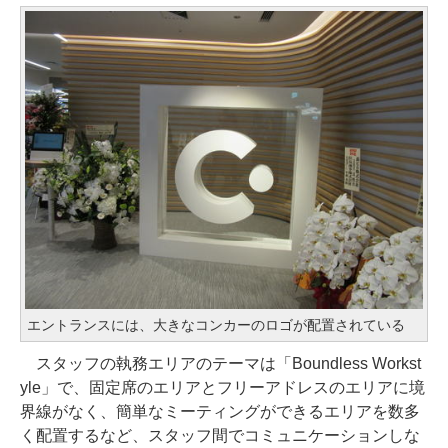
エントランスには、大きなコンカーのロゴが配置されている
スタッフの執務エリアのテーマは「Boundless Workst
yle」で、固定席のエリアとフリーアドレスのエリアに境
界線がなく、簡単なミーティングができるエリアを数多
く配置するなど、スタッフ間でコミュニケーションしな