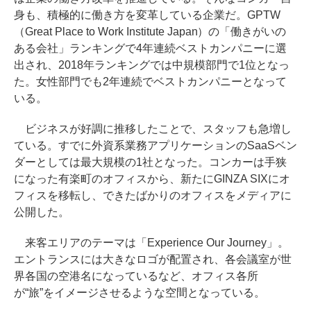
身も、積極的に働き方を変革している企業だ。GPTW
（Great Place to Work Institute Japan）の「働きがいの
ある会社」ランキングで4年連続ベストカンパニーに選
出され、2018年ランキングでは中規模部門で1位となっ
た。女性部門でも2年連続でベストカンパニーとなって
いる。
ビジネスが好調に推移したことで、スタッフも急増し
ている。すでに外資系業務アプリケーションのSaaSベン
ダーとしては最大規模の1社となった。コンカーは手狭
になった有楽町のオフィスから、新たにGINZA SIXにオ
フィスを移転し、できたばかりのオフィスをメディアに
公開した。
来客エリアのテーマは「Experience Our Journey」。
エントランスには大きなロゴが配置され、各会議室が世
界各国の空港名になっているなど、オフィス各所
が“旅”をイメージさせるような空間となっている。