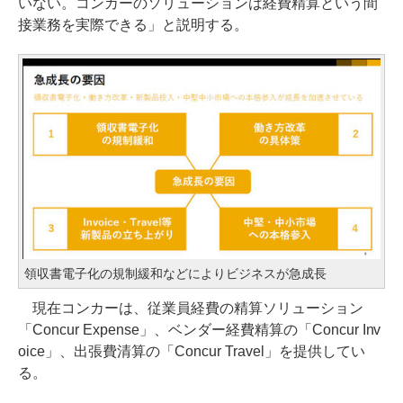
いない。コンカーのソリューションは経費精算という間
接業務を実際できる」と説明する。
領収書電子化の規制緩和などによりビジネスが急成長
現在コンカーは、従業員経費の精算ソリューション
「Concur Expense」、ベンダー経費精算の「Concur Inv
oice」、出張費清算の「Concur Travel」を提供してい
る。