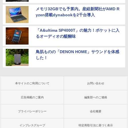
メモリ32GBでも予算内。産経新聞社がAMD R
yzen搭載dynabookを2千台導入
「A&ultima SP4000T」の魅力！ポケットに入
るオーディオの醍醐味
鳥肌ものの「DENON HOME」サウンドを体感
した！
本サイトのご利用について
お問い合わせ
広告掲載のご案内
編集部へのご連絡
プライバシーポリシー
会社概要
インプレスグループ
特定商取引法に基づく表示