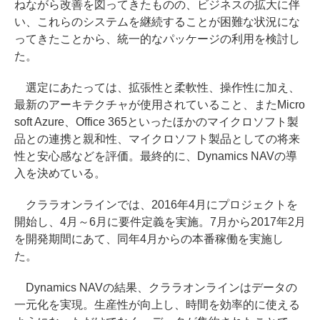
ねながら改善を図ってきたものの、ビジネスの拡大に伴
い、これらのシステムを継続することが困難な状況にな
ってきたことから、統一的なパッケージの利用を検討し
た。
選定にあたっては、拡張性と柔軟性、操作性に加え、
最新のアーキテクチャが使用されていること、またMicro
soft Azure、Office 365といったほかのマイクロソフト製
品との連携と親和性、マイクロソフト製品としての将来
性と安心感などを評価。最終的に、Dynamics NAVの導
入を決めている。
クララオンラインでは、2016年4月にプロジェクトを
開始し、4月～6月に要件定義を実施。7月から2017年2月
を開発期間にあて、同年4月からの本番稼働を実施し
た。
Dynamics NAVの結果、クララオンラインはデータの
一元化を実現。生産性が向上し、時間を効率的に使える