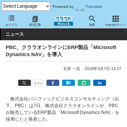
Powered by
Translate
クラウド Watch
トピック
導入事例
基幹業務
カテゴリ
過去記事
検索
Impressサイト
ニュース
PBC、クララオンラインにERP製品「Microsoft
Dynamics NAV」を導入
石井 一志
2018年3月7日 14:27
リスト
株式会社パシフィックビジネスコンサルティング（以
下、PBC）は7日、株式会社クララオンラインが、PBC
が販売しているERP製品「Microsoft Dynamics NAV」を
採用したと発表した。