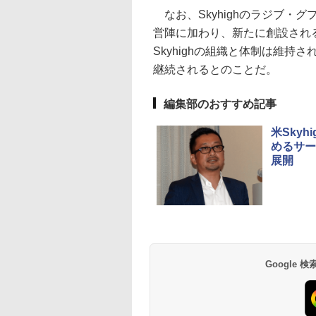
なお、Skyhighのラジブ・グ
営陣に加わり、新たに創設され
Skyhighの組織と体制は維持さ
継続されるとのことだ。
編集部のおすすめ記事
米Sky
めるサービス
展開
Google