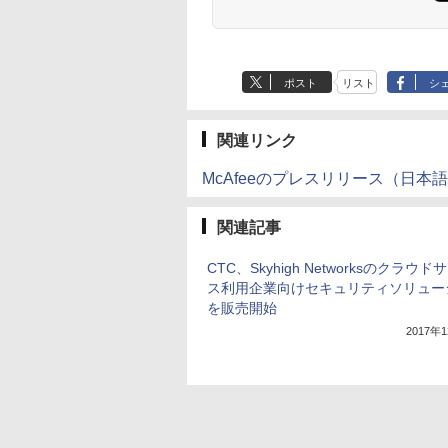
ポスト
リスト
シ
関連リンク
McAfeeのプレスリリース（日本
関連記事
CTC、Skyhigh Networksのクラウド
ス利用企業向けセキュリティソリュー
を販売開始
2017年