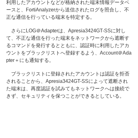
利用したアカウントなどが格納された端末情報データベ
ースと、FortiAnalyzerから送信されたログを照合し、不
正な通信を行っている端末を特定する。
さらにLOG＠Adapterは、Apresia3424GT-SSに対し
て、不正な通信を行った端末をネットワークから遮断す
るコマンドを発行するとともに、認証時に利用したアカ
ウントをブラックリストへ登録するよう、Account＠Ada
pter＋にも通知する。
ブラックリストに登録されたアカウントは認証を拒否
されることから、Apresia3424GT-SSによって遮断され
た端末は、再度認証を試みてもネットワークへは接続で
きず、セキュリティを保つことができるとしている。