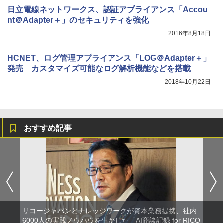
日立電線ネットワークス、認証アプライアンス「Accou
nt＠Adapter＋」のセキュリティを強化
2016年8月18日
HCNET、ログ管理アプライアンス「LOG＠Adapter＋」
発売 カスタマイズ可能なログ解析機能などを搭載
2018年10月22日
おすすめ記事
リコージャパンとナレッジワークが資本業務提携、社内
6000人の実践ノウハウを生かした「AI商談記録 for RICO