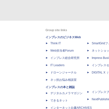
Group site links
インプレスのビジネスWeb
Think IT
SmartGri
Web担当者Forum
ネットショ
インプレス総合研究所
Impress Busi
IT Leaders
インプレス
ドローンジャーナル
DIGITAL
ネッ担お悩み相談室
インプレスの本と雑誌
インプレス
デジタルカメラマガジン
NextPublish
できるネット
インターネット白書ARCHIVES