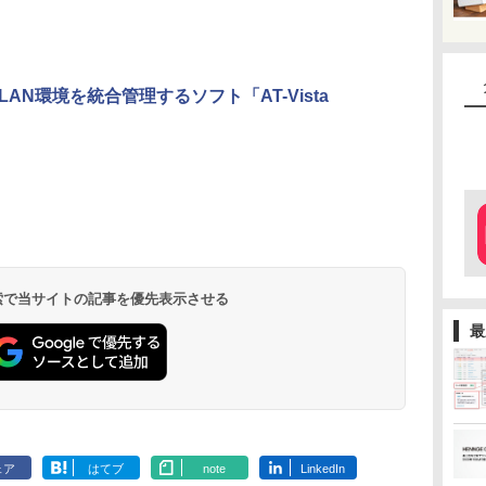
N環境を統合管理するソフト「AT-Vista
 検索で当サイトの記事を優先表示させる
最
ェア
はてブ
note
LinkedIn