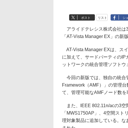
ポスト
リスト
シ
アライドテレシス株式会社は3
「AT-Vista Manager EX」
AT-Vista Manager E
に加えて、サードパーティのIP
ットワークの統合管理ソフトウ
今回の新版では、独自の統合管理機能であ
Framework（AMF）」の
て、管理可能なAMFノード数を現
また、IEEE 802.11n/a
「MWS1750AP」、4空間ス
理対象製品に追加している。な
された。