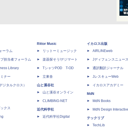
Rittor Music
イカロス出版
dフォーラム
リットーミュージック
AIRLINEweb
ップ担当者フォーラム
楽器探そう!デジマート
Jディフェンスニュー
ness Library
TシャツPOD T-OD
通訳翻訳ジャーナル
セミナー
立東舎
JレスキューWeb
 X（デジタルクロス）
山と溪谷社
イカロスアカデミー
山と溪谷オンライン
MdN
CLIMBING-NET
MdN Books
ブックス
近代科学社
MdN Design Interactiv
ing
近代科学社Digital
テックリブ
TechLib