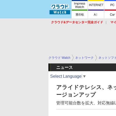
クラウド&データセンター完全ガイド
マ
サービス
セキュリティ
ネットワーク
スイッチ
ルータ
導入事例
イベ
クラウド Watch
ネットワーク
ネットソフ
ニュース
Select Language
▼
アライドテレシス、ネ
ージョンアップ
管理可能台数を拡大、対応無線L