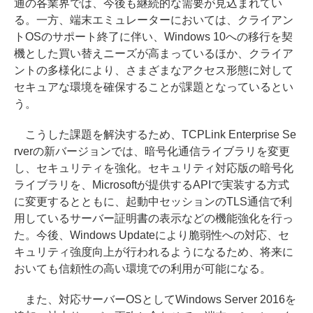
通の各業界では、今後も継続的な需要が見込まれてい
る。一方、端末エミュレーターにおいては、クライアン
トOSのサポート終了に伴い、Windows 10への移行を契
機とした買い替えニーズが高まっているほか、クライア
ントの多様化により、さまざまなアクセス形態に対して
セキュアな環境を確保することが課題となっているとい
う。
こうした課題を解決するため、TCPLink Enterprise Se
rverの新バージョンでは、暗号化通信ライブラリを変更
し、セキュリティを強化。セキュリティ対応版の暗号化
ライブラリを、Microsoftが提供するAPIで実装する方式
に変更するとともに、起動中セッションのTLS通信で利
用しているサーバー証明書の表示などの機能強化を行っ
た。今後、Windows Updateにより脆弱性への対応、セ
キュリティ強度向上が行われるようになるため、将来に
おいても信頼性の高い環境での利用が可能になる。
また、対応サーバーOSとしてWindows Server 2016を