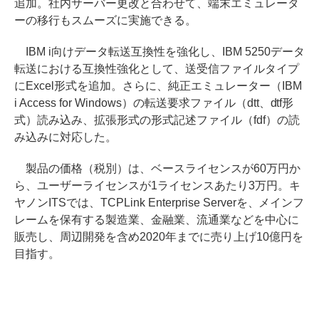
追加。社内サーバー更改と合わせて、端末エミュレータ
ーの移行もスムーズに実施できる。
IBM i向けデータ転送互換性を強化し、IBM 5250データ
転送における互換性強化として、送受信ファイルタイプ
にExcel形式を追加。さらに、純正エミュレーター（IBM
i Access for Windows）の転送要求ファイル（dtt、dtf形
式）読み込み、拡張形式の形式記述ファイル（fdf）の読
み込みに対応した。
製品の価格（税別）は、ベースライセンスが60万円か
ら、ユーザーライセンスが1ライセンスあたり3万円。キ
ヤノンITSでは、TCPLink Enterprise Serverを、メインフ
レームを保有する製造業、金融業、流通業などを中心に
販売し、周辺開発を含め2020年までに売り上げ10億円を
目指す。