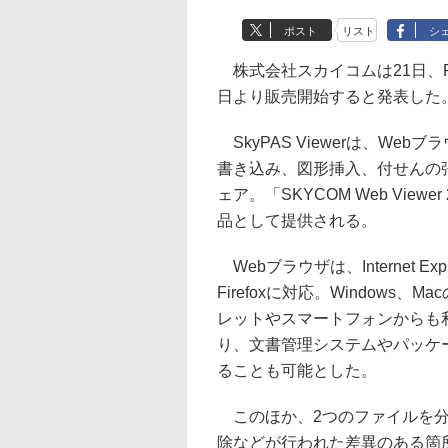
ポスト
リスト
シ
株式会社スカイコムは21日、PDF
日より販売開始すると発表した
SkyPAS Viewerは、We
書き込み、図形挿入、付せんの
ェア。「SKYCOM Web Viewer 
品として提供される。
Webブラウザは、Internet Expl
Firefoxに対応。Windows、
レットやスマートフォンからも利
り、文書管理システムやパッケ
ることも可能とした。
このほか、2つのファイルを分
除などが行われた差異のある箇