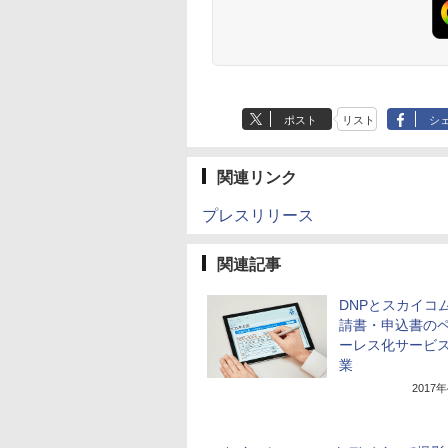
ポスト
リスト
シ
関連リンク
プレスリリース
関連記事
DNPとスカイコ
請書・申込書の
ーレス化サービ
業
2017