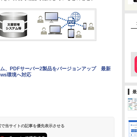
ム、PDFサーバー2製品をバージョンアップ 最新
ows環境へ対応
最
 検索で当サイトの記事を優先表示させる