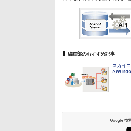
編集部のおすすめ記事
スカイコ
のWind
Google