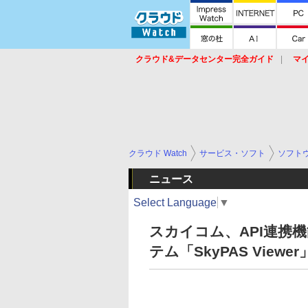
クラウド&データセンター完全ガイド
マ
サービス
セキュリティ
ネットワーク
スイッチ
ルータ
導入事例
イベ
クラウド Watch
サービス・ソフト
ソフト
ニュース
Select Language
▼
スカイコム、API連携
テム「SkyPAS Viewer