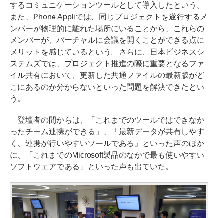
するコミュニケーションツールとして導入したという。
また、Phone Appliでは、同じプロジェクトを遂行するメ
ンバーが物理的に離れた場所にいることから、これらの
メンバーが、バーチャルに会議を開くことができる点に
メリットを感じているという。さらに、日本ビジネスシ
ステムズでは、プロジェクト推進の際に重要となるファ
イル共有において、更新した共通ファイルの最新版がど
こにあるのか分からないといった問題を解決できたとい
う。
登壇者の間からは、「これまでのツールではできなか
ったチーム連携ができる」、「最新データが共有しやす
く、連携が行いやすいツールである」といった声のほか
に、「これまでのMicrosoft製品のなかで最も使いやすい
ソフトウェアである」といった声も出ていた。