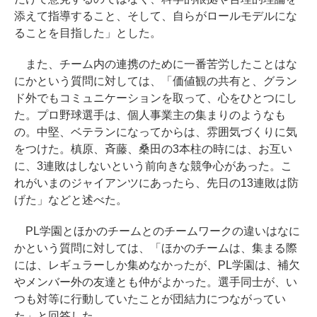
添えて指導すること、そして、自らがロールモデルにな
ることを目指した」とした。
また、チーム内の連携のために一番苦労したことはな
にかという質問に対しては、「価値観の共有と、グラン
ド外でもコミュニケーションを取って、心をひとつにし
た。プロ野球選手は、個人事業主の集まりのようなも
の。中堅、ベテランになってからは、雰囲気づくりに気
をつけた。槙原、斉藤、桑田の3本柱の時には、お互い
に、3連敗はしないという前向きな競争心があった。こ
れがいまのジャイアンツにあったら、先日の13連敗は防
げた」などと述べた。
PL学園とほかのチームとのチームワークの違いはなに
かという質問に対しては、「ほかのチームは、集まる際
には、レギュラーしか集めなかったが、PL学園は、補欠
やメンバー外の友達とも仲がよかった。選手同士が、い
つも対等に行動していたことが団結力につながってい
た」と回答した。