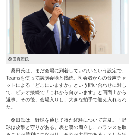
桑田真澄氏
桑田氏は、まだ会場に到着していないという設定で、
Teamsを使って講演会場と接続。司会者からの音声チャ
ットによる「どこにいますか」という問い合わせに対し
て、ビデオ接続で「これから向かいます」と画面上から
返事。その後、会場入りし、大きな拍手で迎え入れられ
た。
桑田氏は、野球を通じて得た経験について言及。「野
球は攻撃と守りがある。表と裏の両立し、バランスを取
ることが勝利につながり、それが大切である」としたほ