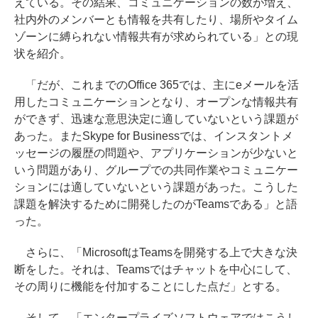
えている。その結果、コミュニケーションの数が増え、
社内外のメンバーとも情報を共有したり、場所やタイム
ゾーンに縛られない情報共有が求められている」との現
状を紹介。
「だが、これまでのOffice 365では、主にeメールを活
用したコミュニケーションとなり、オープンな情報共有
ができず、迅速な意思決定に適していないという課題が
あった。またSkype for Businessでは、インスタントメ
ッセージの履歴の問題や、アプリケーションが少ないと
いう問題があり、グループでの共同作業やコミュニケー
ションには適していないという課題があった。こうした
課題を解決するために開発したのがTeamsである」と語
った。
さらに、「MicrosoftはTeamsを開発する上で大きな決
断をした。それは、Teamsではチャットを中心にして、
その周りに機能を付加することにした点だ」とする。
そして、「エンタープライズソフトウェアではこうし