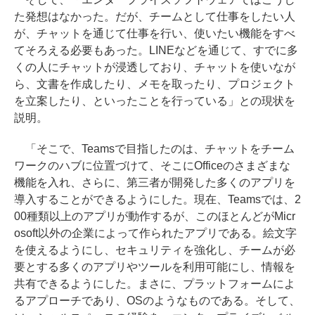
た発想はなかった。だが、チームとして仕事をしたい人
が、チャットを通じて仕事を行い、使いたい機能をすべ
てそろえる必要もあった。LINEなどを通じて、すでに多
くの人にチャットが浸透しており、チャットを使いなが
ら、文書を作成したり、メモを取ったり、プロジェクト
を立案したり、といったことを行っている」との現状を
説明。
「そこで、Teamsで目指したのは、チャットをチーム
ワークのハブに位置づけて、そこにOfficeのさまざまな
機能を入れ、さらに、第三者が開発した多くのアプリを
導入することができるようにした。現在、Teamsでは、2
00種類以上のアプリが動作するが、このほとんどがMicr
osoft以外の企業によって作られたアプリである。絵文字
を使えるようにし、セキュリティを強化し、チームが必
要とする多くのアプリやツールを利用可能にし、情報を
共有できるようにした。まさに、プラットフォームによ
るアプローチであり、OSのようなものである。そして、