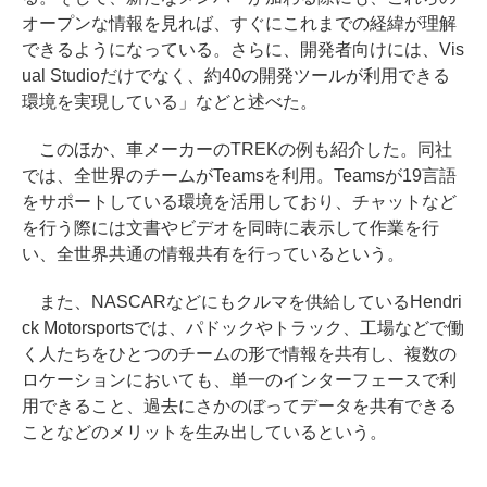
オープンな情報を見れば、すぐにこれまでの経緯が理解
できるようになっている。さらに、開発者向けには、Vis
ual Studioだけでなく、約40の開発ツールが利用できる
環境を実現している」などと述べた。
このほか、車メーカーのTREKの例も紹介した。同社
では、全世界のチームがTeamsを利用。Teamsが19言語
をサポートしている環境を活用しており、チャットなど
を行う際には文書やビデオを同時に表示して作業を行
い、全世界共通の情報共有を行っているという。
また、NASCARなどにもクルマを供給しているHendri
ck Motorsportsでは、パドックやトラック、工場などで働
く人たちをひとつのチームの形で情報を共有し、複数の
ロケーションにおいても、単一のインターフェースで利
用できること、過去にさかのぼってデータを共有できる
ことなどのメリットを生み出しているという。