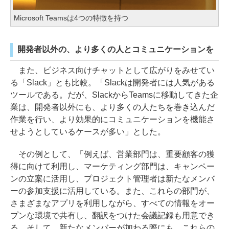
Microsoft Teamsは4つの特徴を持つ
開発者以外の、より多くの人とコミュニケーションを
また、ビジネス向けチャットとして広がりをみせてい
る「Slack」とも比較。「Slackは開発者には人気がある
ツールである。だが、SlackからTeamsに移動してきた企
業は、開発者以外にも、より多くの人たちを巻き込んだ
作業を行い、より効果的にコミュニケーションを機能さ
せようとしているケースが多い」とした。
その例として、「例えば、営業部門は、重要顧客の獲
得に向けて利用し、マーケティング部門は、キャンペー
ンの立案に活用し、プロジェクト管理者は新たなメンバ
ーの参加支援に活用している。また、これらの部門が、
さまざまなアプリを利用しながら、すべての情報をオー
プンな環境で共有し、翻訳をつけた会議記録も用意でき
る。そして、新たなメンバーが加わる際にも、これらの