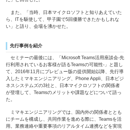
また、「当時、日本マイクロソフトと知りあえていた
ら、ITを駆使して、甲子園で5回優勝できたかもしれな
い」と語り、会場を沸かせた。
先行事例を紹介
セミナーの最後には、「Microsoft Teams活用座談会-先
行利用されているお客様が語るTeamsの可能性-」と題し
て、2016年11月にプレビュー版の提供開始以降、先行導
入したミマキエンジニアリング、Phone Appli、日本ビジ
ネスシステムズの3社と、日本マイクロソフトの関係者
が登壇して、Teamsのメリットや課題などについて語っ
た。
ミマキエンジニアリングでは、国内外の関係者ととも
にチームを構成し、共同作業を進める際に、Teamsを活
用。業務連絡や重要事項のリアルタイム連携などを実現