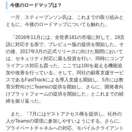
今後のロードマップは？
一方、スティーブンソン氏は、これまでの取り組みと
ともに、今後のロードマップについても触れた。
「2016年11月には、全世界181の市場に対して、19言
語に対応する形で、プレビュー版の提供を開始した。そ
の後、2017年3月の正式リリースに向けた期間において
は、セキュリティ対応に最も投資を行い、同時にコンプ
ライアンス対応も図った。ここでは100を超える機能追
加や改善を行っている。そして、同社の顧客支援サービ
スであるFastTrackによる導入支援も開始し、5月には教
育分野向けにTeamsの提供を開始し、さらに、開発者向
けプラットフォームの提供を開始した」とこれまでの経
緯を振り返った。
また、「7月にはゲストアクセス権を提供し、社外の
人がTeamsの環境に参加しやすいようにする。さらに、
プライベートチャネルへの対応、モバイルクライアント