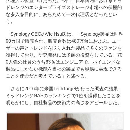
代理店の位置づけだった。今回、日本国内におけるミッ
ドレンジのエンタープライズストレージ市場への積極的
な参入を目的に、あらためて一次代理店となったとい
う。
Synology CEOのVic Hsu氏は、「Synology製品は世界
90カ国で販売され、販売台数は480万台におよぶ。ユー
ザーの声とトレンドを取り入れた製品で多くのファンを
獲得しており、研究開発には多額の投資をしている。70
0人強の社員のうち63％はエンジニアで、ハイエンドな
製品にしかない機能を当社の製品でも容易に実現できる
ことを使命だと考えている」と述べる。
さらに2016年に米国TechTargetが行った調査の結果、
ミッドレンジNASのランキングで1位を獲得したことを
明らかにし、自社製品の技術力の高さをアピールした。