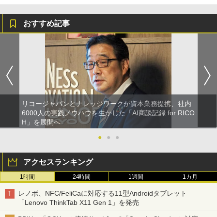
おすすめ記事
リコージャパンとナレッジワークが資本業務提携、社内
6000人の実践ノウハウを生かした「AI商談記録 for RICO
H」を展開へ
●
●
●
アクセスランキング
1時間
24時間
1週間
1カ月
レノボ、NFC/FeliCaに対応する11型Androidタブレット
「Lenovo ThinkTab X11 Gen 1」を発売