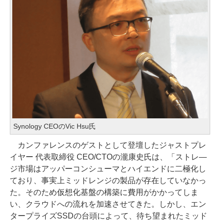
Synology CEOのVic Hsu氏
カンファレンスのゲストとして登壇したジャストプレ
イヤー 代表取締役 CEO/CTOの瀧康史氏は、「ストレ―
ジ市場はアッパーコンシューマとハイエンドに二極化し
ており、事実上ミッドレンジの製品が存在していなかっ
た。そのため仮想化基盤の構築に費用がかかってしま
い、クラウドへの流れを加速させてきた。しかし、エン
タープライズSSDの台頭によって、待ち望まれたミッド