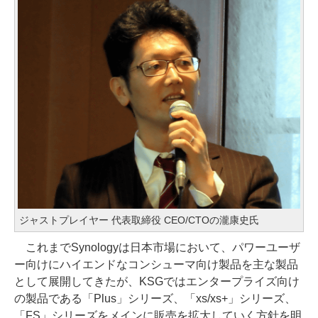
ジャストプレイヤー 代表取締役 CEO/CTOの瀧康史氏
これまでSynologyは日本市場において、パワーユーザ
ー向けにハイエンドなコンシューマ向け製品を主な製品
として展開してきたが、KSGではエンタープライズ向け
の製品である「Plus」シリーズ、「xs/xs+」シリーズ、
「FS」シリーズをメインに販売を拡大していく方針を明