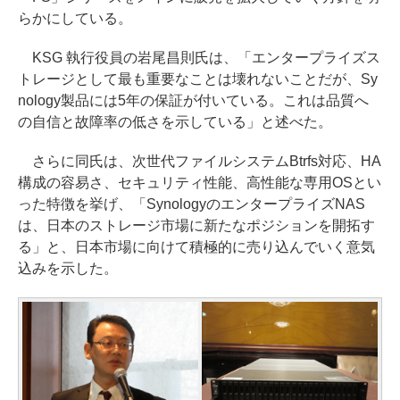
らかにしている。
KSG 執行役員の岩尾昌則氏は、「エンタープライズス
トレージとして最も重要なことは壊れないことだが、Sy
nology製品には5年の保証が付いている。これは品質へ
の自信と故障率の低さを示している」と述べた。
さらに同氏は、次世代ファイルシステムBtrfs対応、HA
構成の容易さ、セキュリティ性能、高性能な専用OSとい
った特徴を挙げ、「SynologyのエンタープライズNAS
は、日本のストレージ市場に新たなポジションを開拓す
る」と、日本市場に向けて積極的に売り込んでいく意気
込みを示した。