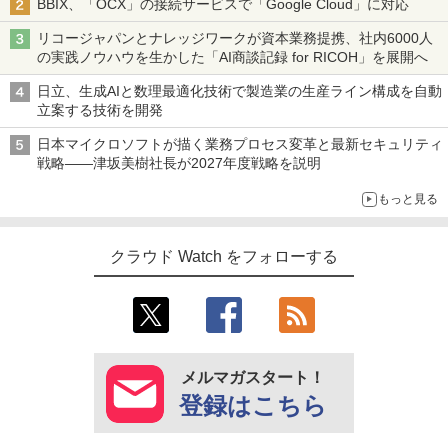
BBIX、「OCX」の接続サービスで「Google Cloud」に対応
リコージャパンとナレッジワークが資本業務提携、社内6000人
の実践ノウハウを生かした「AI商談記録 for RICOH」を展開へ
日立、生成AIと数理最適化技術で製造業の生産ライン構成を自動
立案する技術を開発
日本マイクロソフトが描く業務プロセス変革と最新セキュリティ
戦略――津坂美樹社長が2027年度戦略を説明
もっと見る
クラウド Watch をフォローする
メルマガスタート！
登録はこちら