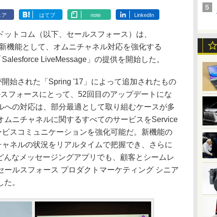
ェア
はてブ
note
LinkedIn
ットコム（以下、セールスフォース）は、
 Cloud」の新機能として、オムニチャネル対応を強化する
び「Salesforce LiveMessage」の提供を開始した。
始された「Spring '17」によって追加されたもの
、セールスフォースにとって、52回目のアップデートにな
ルへの対応は、部分最適として取り組むケースが多
ムニチャネルに関するすべてのサービスをService
サービスコミュニケーションを強化可能だ。新機能の
rは、オムニチャネルの状況をリアルタイムで把握でき、さらに
sageでは、どんなメッセージングアプリでも、顧客とシームレ
ールスフォース プロダクトマーケティング シニア
した。