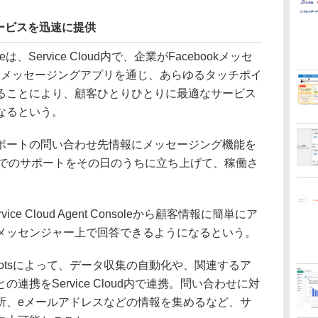
ービスを迅速に提供
ageは、Service Cloud内で、企業がFacebookメッセ
たメッセージングアプリを通じ、あらゆるタッチポイ
ることにより、顧客ひとりひとりに最適なサービス
なるという。
ートの問い合わせ先情報にメッセージング機能を
Sでのサポートをその日のうちに立ち上げて、稼働さ
 Cloud Agent Consoleから顧客情報に簡単にア
メッセンジャー上で回答できるようになるという。
ud Botsによって、データ収集の自動化や、関連するア
携をService Cloud内で連携。問い合わせに対
所、eメールアドレスなどの情報を集めるなど、サ