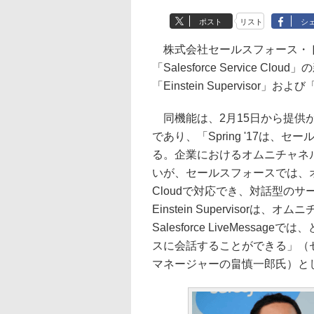
ポスト
リスト
シ
株式会社セールスフォース・ド
「Salesforce Service
「Einstein Supervisor」およ
同機能は、2月15日から提供が開
であり、「Spring '17は
る。企業におけるオムニチャネ
いが、セールスフォースでは、オ
Cloudで対応でき、対話型の
Einstein Superviso
Salesforce LiveMes
スに会話することができる」（セ
マネージャーの畠慎一郎氏）と