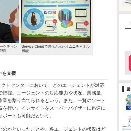
マーケティン
Service Cloudで強化されたオムニチャネル
一郎氏
機能
ーを支援
rは、コンタクトセンターにおいて、どのエージェントが対応
最
で把握。エージェントの対応能力や状況、業務量、
作業を割り当てられるという。また、一覧のソート
索を行い、インサイトをスーパーバイザーに迅速に
サポートも可能だという。
のかといったことや、各エージェントの状況はど