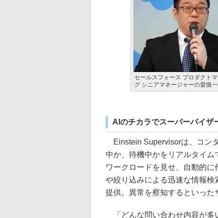
セールスフォース プロダクト
グ シニアマネージャーの畠慎
AIのチカラでスーパーバイザ
Einstein Superviso
中か、待機中かをリアルタイム
ワークロードを見せ、自動的に
や絞り込みによる迅速な情報検
提供。異常を察知するといった
「どんな問い合わせ内容が多い