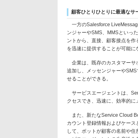
顧客ひとりひとりに最適なサ
一方のSalesforce LiveMess
ンジャーやSMS、MMSといっ
ントから、直接、顧客接点を作
を迅速に提供することが可能に
企業は、既存のカスタマーサポ
追加し、メッセンジャーやSM
せることができる。
サービスエージェントは、Service
クセスでき、迅速に、効率的に
また、新たなService Clo
カウント登録情報およびケースとの連
して、ボットが顧客の名前や住