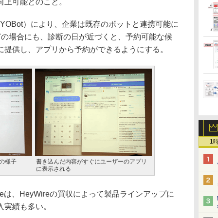
向上可能とのこと。
Bot（BYOBot）により、企業は既存のボットと連携可能に
どの場合にも、診断の日が近づくと、予約可能な候
に提供し、アプリから予約ができるようにする。
1
画面の様子
書き込んだ内容がすぐにユーザーのアプリ
に表示される
essageは、HeyWireの買収によって製品ラインアップに
入実績も多い。