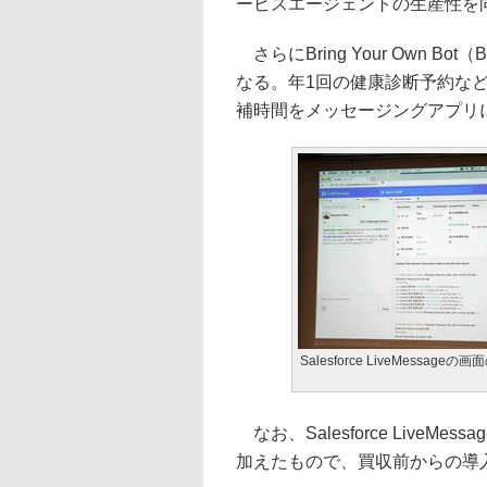
ービスエージェントの生産性を
さらにBring Your Own 
なる。年1回の健康診断予約な
補時間をメッセージングアプリ
Salesforce LiveMessageの
なお、Salesforce LiveM
加えたもので、買収前からの導