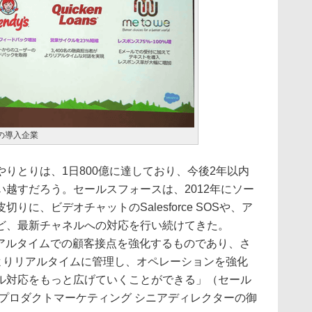
ageの導入企業
りとりは、1日800億に達しており、今後2年以内
越すだろう。セールスフォースは、2012年にソー
に、ビデオチャットのSalesforce SOSや、ア
供など、最新チャネルへの対応を行い続けてきた。
sageは、リアルタイムでの顧客接点を強化するものであり、さ
isorは、よりリアルタイムに管理し、オペレーションを強化
ル対応をもっと広げていくことができる」（セール
プロダクトマーケティング シニアディレクターの御