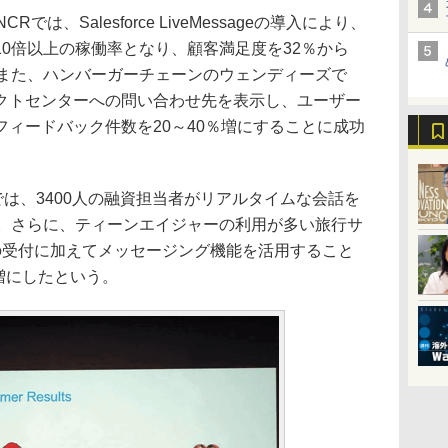
は、Salesforce LiveMessageの導入により、
0倍以上の稼働率となり、顧客満足度を32％から
。また、ハンバーガーチェーンのウェンディーズで
クトセンターへの問い合わせ先を表示し、ユーザー
ィードバック件数を20～40％増にすることに成功
nsでは、3400人の融資担当者がリアルタイムな会話を
縮。さらに、ティーンエイジャーの利用が多い旅行サ
ルでの受付に加えてメッセージング機能を活用すること
％増にしたという。